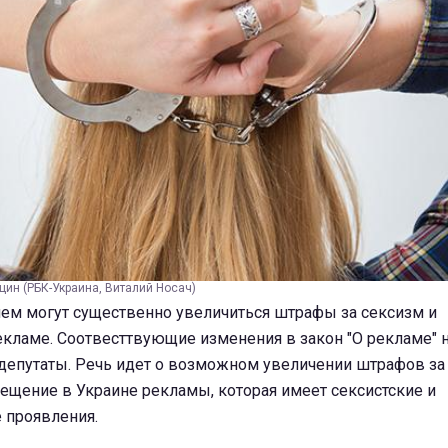
ин (РБК-Украина, Виталий Носач)
нем могут существенно увеличиться штрафы за сексизм и
кламе. Соотвесттвующие изменения в закон "О рекламе" н
депутаты. Речь идет
о возможном увеличении штрафов за 
ещение в Украине рекламы, которая имеет сексистские и
 проявления.