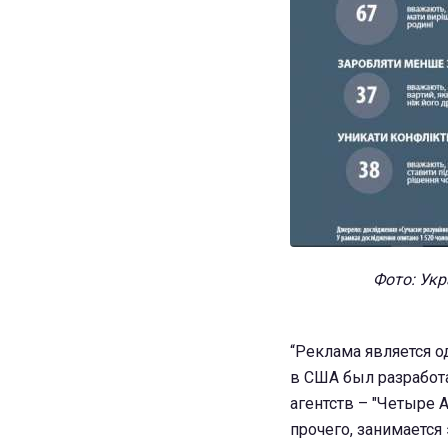
Фото: Ук
“Реклама является о
в США был разработ
агентств – "Четыре А
прочего, занимаетс