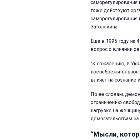
саморегулирования 
тоже действуют орг
саморегулирования и
Затолокина.
Еще в 1995 году на
вопрос о влиянии р
"К сожалению, в Укр
пренебрежительное 
влияет на сознание 
По ее словам, демон
ограничению свобод
нагрузке на женщину
домогательствам на 
“Мысли, котор