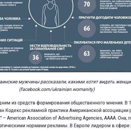
раинские мужчины рассказали, какими хотят видеть женщи
(
facebook.com/ukrainian.womanity)
дним из средств формирования общественного мнения. В 1
ан Кодекс рекламной практики Американской ассоциации
" – American Association of Advertising Agencies, АААА. Она,
я этическими нормами рекламы. В Европе лидером в сфере