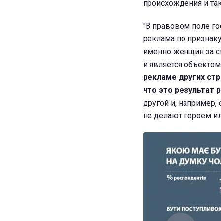
происхождения и так
"В правовом поле го
реклама по признаку 
именно женщин за св
и является объекто
рекламе других стр
что это результат 
другой и, например,
не делают героем или