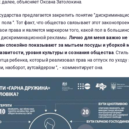
 далее, объясняет
Оксана Затолокина.
сударства предлагается закрепить понятие "дискриминаци
пола ". Тот факт, что общество связывает этот законопрое
ои права и является маркером того, какой пол в большин
м дискриминационной рекламы.
Лично для меня важно не 
ан спокойно показывают за мытьем посуды и уборкой м
развитости, уровня культуры и сознания общества
. Стил
 отца ребенка, который реализовал прав на отпуск по уходу
, наоборот, аутсайдером ", - комментирует она.