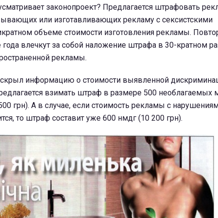
сматривает законопроект? Предлагается штрафовать рек
ывающих или изготавливающих рекламу с сексистскими
икратном объеме стоимости изготовления рекламы. Повт
 года влечкут за собой наложение штрафа в 30-кратном р
пространенной рекламы.
 скрыл информацию о стоимости выявленной дискримина
 предлагается взимать штраф в размере 500 необлагаемых
500 грн). А в случае, если стоимость рекламы с нарушения
тся, то штраф составит уже 600 нмдг (10 200 грн).