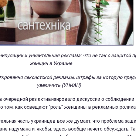
ткровенно сексистской рекламы, штрафы за которую пред
увеличить (УНИАН)
в очередной раз активизировало дискуссии о соблюдении
 о том, как освещают "роль" женщины в рекламных ролика
тельная часть украинцев все же думает, что проблема защ
не надумана и, якобы, здесь вообще нечего обсуждать. Та