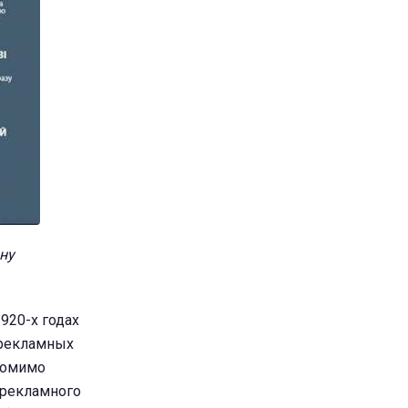
ну
920-х годах
 рекламных
 помимо
 рекламного