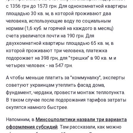
с 1356 грн до 1573 грн. Для однокомнатной квартиры
площадью 30 кв. м, в которой проживают два
человека, использующие воду по социальным
нормам (1,6 куб. м горячей на каждого в месяц)
счета увеличатся почти на 190 грн. Для
двухкомнатной квартиры площадью 65 кв. м, в
которой проживают три человека, платежка
подорожает на 398 грн, для "трешки" в 90 кв. м и
четырех человек - на 547 грн.
А чтобы меньше платить за "коммуналку", эксперты
советуют украинцам утеплить фасад дома,
фундамент, чердаки, провести монтаж теплопункта.
В таком случае после подорожания тарифов затраты
окупятся намного быстрее.
Напомним, в
Минсоцполитики назвали три варианта
оформления субсидий
. Там рассказали, как можно