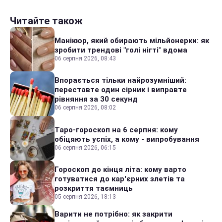
Читайте також
Манікюр, який обирають мільйонерки: як
зробити трендові "голі нігті" вдома
06 серпня 2026, 08:43
Впорається тільки найрозумніший:
переставте один сірник і виправте
рівняння за 30 секунд
06 серпня 2026, 08:02
Таро-гороскоп на 6 серпня: кому
обіцяють успіх, а кому - випробування
06 серпня 2026, 06:15
Гороскоп до кінця літа: кому варто
готуватися до кар'єрних злетів та
розкриття таємниць
05 серпня 2026, 18:13
Варити не потрібно: як закрити