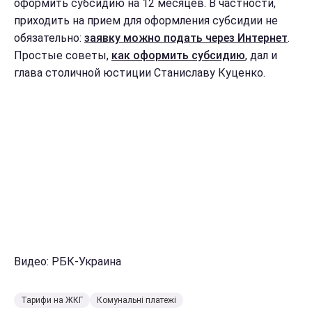
оформить субсидию на 12 месяцев. В частности,
приходить на прием для оформления субсидии не
обязательно:
заявку можно подать через Интернет
.
Простые советы,
как оформить субсидию
, дал и
глава столичной юстиции Станиславу Куценко.
Видео: РБК-Украина
Тарифи на ЖКГ
Комунальні платежі