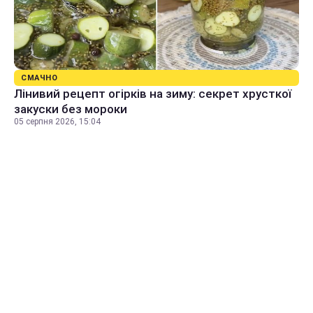
СМАЧНО
Лінивий рецепт огірків на зиму: секрет хрусткої
закуски без мороки
05 серпня 2026, 15:04