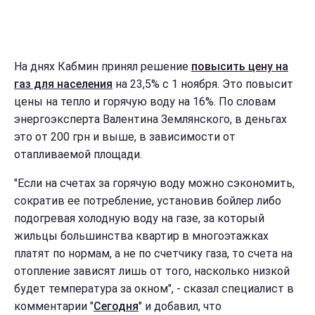
На днях Кабмин принял решение
повысить цену на
газ для населения
на 23,5% с 1 ноября. Это повысит
цены на тепло и горячую воду на 16%. По словам
энергоэксперта Валентина Землянского, в деньгах
это от 200 грн и выше, в зависимости от
отапливаемой площади.
"Если на счетах за горячую воду можно сэкономить,
сократив ее потребление, установив бойлер либо
подогревая холодную воду на газе, за который
жильцы большинства квартир в многоэтажках
платят по нормам, а не по счетчику газа, то счета на
отопление зависят лишь от того, насколько низкой
будет температура за окном", - сказал специалист в
комментарии "
Сегодня
" и добавил, что