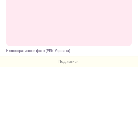
Иллюстративное фото (РБК-Украина)
Поділитися: