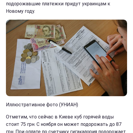
подорожавшие платежки придут украинцам к
Новому году.
Иллюстративное фото (УНИАН)
Отметим, что сейчас в Киеве куб горячей воды
стоит 75 грн. С ноября он может подорожать до 87
грн. При оплате по счетчику гигакалория подорожает