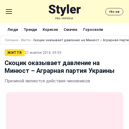
rbc.ua
Люди
Тренди
Корисне
Смачно
Гороскопи
Головна
›
Життя
›
Скоцик оказывает давление на Минюст – Аграрная парт
ЖИТТЯ
27 жовтня 2018, 09:59
Скоцик оказывает давление на
Минюст – Аграрная партия Украины
Причиной являются действия чиновников