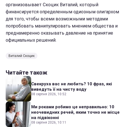
организовывает Скоцик Виталий, который
финансируется определенным одиозным олигархом
для того, чтобы всеми возможными методами
попробовать манипулировать мнением общества и
преднамеренно оказывать давление на принятие
официальных решений.
Виталий Скоцик
Читайте також
Свекруха вас не любить? 10 фраз, які
виведуть її на чисту воду
08 серпня 2026, 10:52
Ми роками робимо це неправильно: 10
неочевидних речей, яким точно не місце
на підвіконні
08 серпня 2026, 10:11