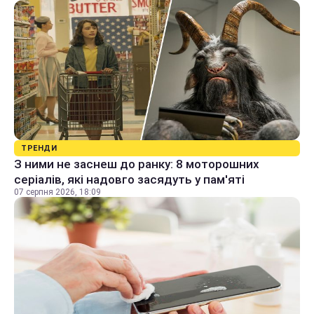
ТРЕНДИ
З ними не заснеш до ранку: 8 моторошних
серіалів, які надовго засядуть у пам'яті
07 серпня 2026, 18:09