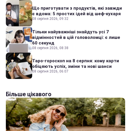
Що приготувати з продуктів, які завжди
є вдома: 5 простих ідей від шеф-кухаря
08 серпня 2026, 09:32
Тільки найуважніші знайдуть усі 7
відмінностей в цій головоломці: є лише
60 секунд
08 серпня 2026, 08:38
Таро-гороскоп на 8 серпня: кому карти
обіцяють успіх, зміни та нові шанси
08 серпня 2026, 06:07
Більше цікавого