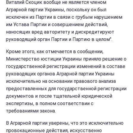
Виталий Скоцик вообще не является членом
Аграрной партии Украины, поскольку он был
исключен из Партии в связи с грубым нарушением
им Устава Партии и совершением действий,
наносящих вред авторитету и дискредитируют
руководящий орган Партии и Партию в целом".
Кроме этого, как отмечается в сообщении,
Министерство юстиции Украины приняло решение о
государственной регистрации изменений в составе
руководящих органов Аграрной партии Украины
исключительно на основании правового анализа
предоставленных для государственной регистрации
документов и после тщательной юридической
экспертизы, в полном соответствии с
требованиями закона.
В Аграрной партии уверены, что это исключительно
провокационные действия, искусственно