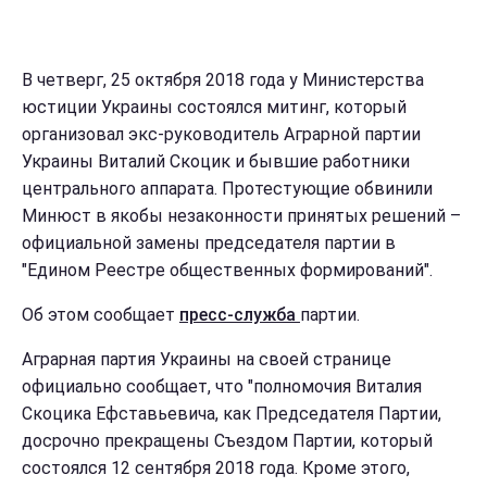
В четверг, 25 октября 2018 года у Министерства
юстиции Украины состоялся митинг, который
организовал экс-руководитель Аграрной партии
Украины Виталий Скоцик и бывшие работники
центрального аппарата. Протестующие обвинили
Минюст в якобы незаконности принятых решений –
официальной замены председателя партии в
"Едином Реестре общественных формирований".
Об этом сообщает
пресс-служба
партии.
Аграрная партия Украины на своей странице
официально сообщает, что "полномочия Виталия
Скоцика Ефставьевича, как Председателя Партии,
досрочно прекращены Съездом Партии, который
состоялся 12 сентября 2018 года. Кроме этого,