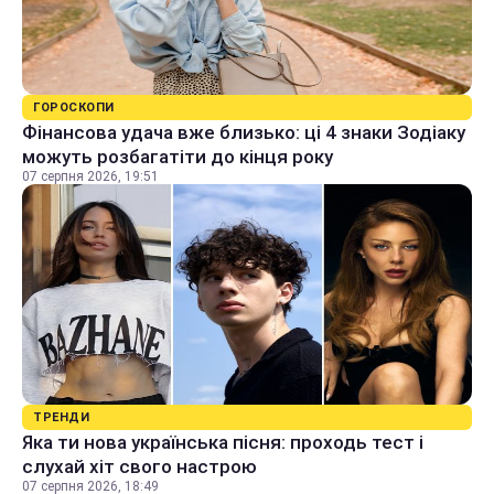
ГОРОСКОПИ
Фінансова удача вже близько: ці 4 знаки Зодіаку
можуть розбагатіти до кінця року
07 серпня 2026, 19:51
ТРЕНДИ
Яка ти нова українська пісня: проходь тест і
слухай хіт свого настрою
07 серпня 2026, 18:49