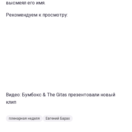
высмеял его имя.
Рекомендуем к просмотру:
Видео: Бумбокс & The Gitas презентовали новый
клип
пленарная неделя
Евгений Барах