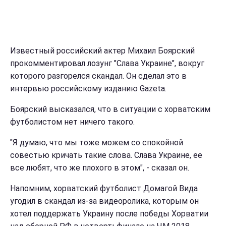
Известный российский актер Михаил Боярский
прокомментировал лозунг "Слава Украине", вокруг
которого разгорелся скандал. Он сделал это в
интервью российскому изданию Gazeta.
Боярский высказался, что в ситуации с хорватским
футболистом нет ничего такого.
"Я думаю, что мы тоже можем со спокойной
совестью кричать такие слова. Слава Украине, ее
все любят, что же плохого в этом", - сказал он.
Напомним, хорватский футболист Домагой Вида
угодил в скандал из-за видеоролика, которым он
хотел поддержать Украину после победы Хорватии