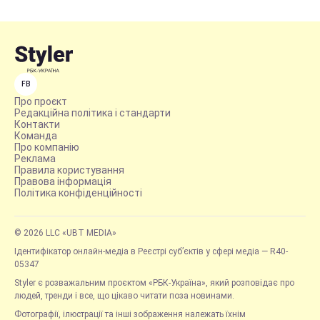
FB
Про проєкт
Редакційна політика і стандарти
Контакти
Команда
Про компанію
Реклама
Правила користування
Правова інформація
Політика конфіденційності
© 2026 LLC «UBT MEDIA»
Ідентифікатор онлайн-медіа в Реєстрі суб’єктів у сфері медіа — R40-
05347
Styler є розважальним проєктом «РБК-Україна», який розповідає про
людей, тренди і все, що цікаво читати поза новинами.
Фотографії, ілюстрації та інші зображення належать їхнім