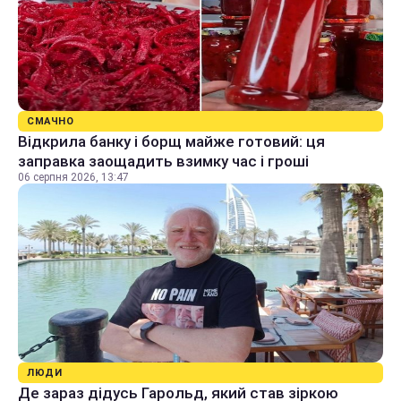
СМАЧНО
Відкрила банку і борщ майже готовий: ця
заправка заощадить взимку час і гроші
06 серпня 2026, 13:47
ЛЮДИ
Де зараз дідусь Гарольд, який став зіркою