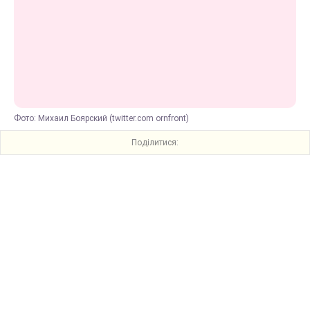
Фото: Михаил Боярский (twitter.com ornfront)
Поділитися: