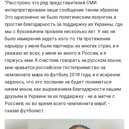
"Расстроен, что ряд представителей СМИ
интерпретировали наше сообщение таким образом.
Это однозначно не было политическим лозунгом, а
простая благодарность за поддержку из Украины, где
мы с Вукоевичем провели несколько лет. У нас не
было намерения задеть кого-то. На протяжении
карьеры у меня были партнеры из многих стран, и я
уважаю их всех, у меня их много в России, и я
горжусь ими. Я счастлив говорить на русском языке,
мне нравится российское гостеприимство на
чемпионате мира по футболу 2018 года, и я искренне
надеюсь, что это послание не будет пониматься
ничем иным, как выражением благодарности нашим
друзьям в Украине за их поддержку - не в матче с
Россией, но во время всего чемпионата мира", -
сказал футболист.