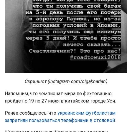
Скриншот (instagram.com/olgakharlan)
Напомним, что чемпионат мира по фехтованию
пройдет с 19 по 27 июля в китайском городе Уси.
Ранее сообщалось, что
украинским футболистам
запретили пользоваться телефонами в столовой
.