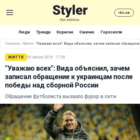
rbc.ua
Люди
Тренди
Корисне
Смачно
Гороскопи
Головна
›
Життя
›
"Уважаю всех": Вида объяснил, зачем записал обращени
ЖИТТЯ
09 липня 2018 · 17:05
"Уважаю всех": Вида объяснил, зачем
записал обращение к украинцам после
победы над сборной России
Обращение футболиста вызвало фурор в сети