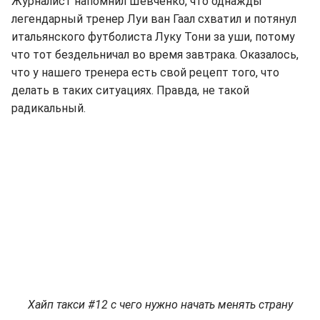
Журналист напомнил Шевченко, что однажды
легендарный тренер Луи ван Гаал схватил и потянул
итальянского футболиста Луку Тони за уши, потому
что тот бездельничал во время завтрака. Оказалось,
что у нашего тренера есть свой рецепт того, что
делать в таких ситуациях. Правда, не такой
радикальный.
Хайп такси #12 с чего нужно начать менять страну