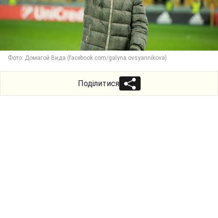
Фото: Домагой Вида (facebook.com/galyna.ovsyannikova)
Поділитися