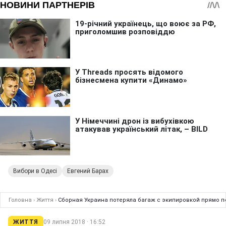
Вибори в Одесі
Евгений Барах
Головна
›
Життя
›
Сборная Украина потеряла багаж с экипировкой прямо 
ЖИТТЯ
09 липня 2018 · 16:52