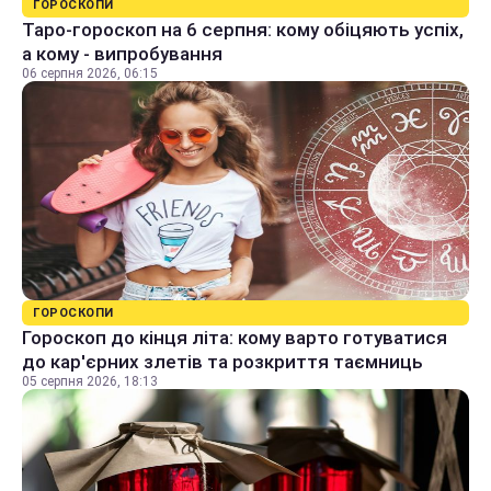
ГОРОСКОПИ
Таро-гороскоп на 6 серпня: кому обіцяють успіх,
а кому - випробування
06 серпня 2026, 06:15
ГОРОСКОПИ
Гороскоп до кінця літа: кому варто готуватися
до кар'єрних злетів та розкриття таємниць
05 серпня 2026, 18:13