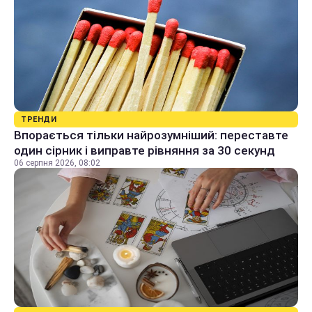
ТРЕНДИ
Впорається тільки найрозумніший: переставте
один сірник і виправте рівняння за 30 секунд
06 серпня 2026, 08:02