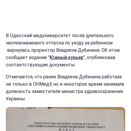
В Одесский медуниверситет после длительного
неоплачиваемого отпуска по уходу за ребенком
вернулась проректор Владлена Дубинина. Об этом
сообщает издание "
Южный курьер
", опубликовав
соответствующие документы.
Отмечается, что ранее Владлена Дубинина работала
не только в ОНМедУ, но и некоторое время занимала
должность заместителя министра здравоохранения
Украины.