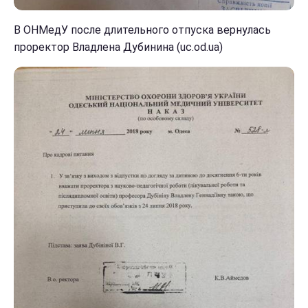
В ОНМедУ после длительного отпуска вернулась
проректор Владлена Дубинина (uc.od.ua)