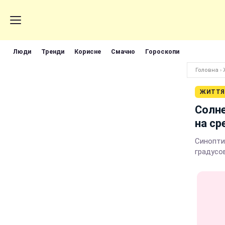
Люди
Тренди
Корисне
Смачно
Гороскопи
Головна
›
ЖИТТЯ
Солне
на ср
Синопти
градусо