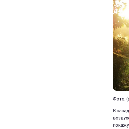
Фото: (
В запа
воздух
покажу