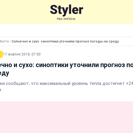
Життя
›
Солнечно и сухо: синоптики уточнили прогноз погоды на среду
17 жовтня 2018, 07:00
чно и сухо: синоптики уточнили прогноз 
еду
ки сообщают, что максимальный уровень тепла достигнет +2
в