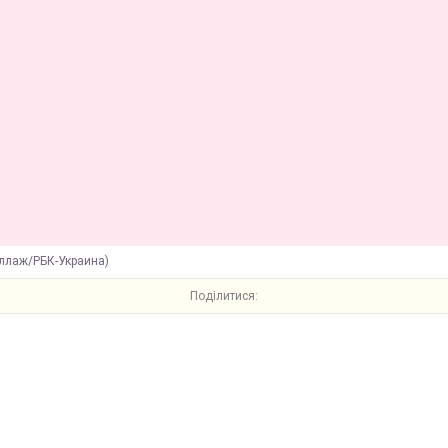
оллаж/РБК-Украина)
Поділитися: