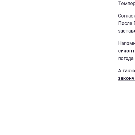
Темпер
Соглас
После 
застав
Напомн
синопт
погода
А такж
законч