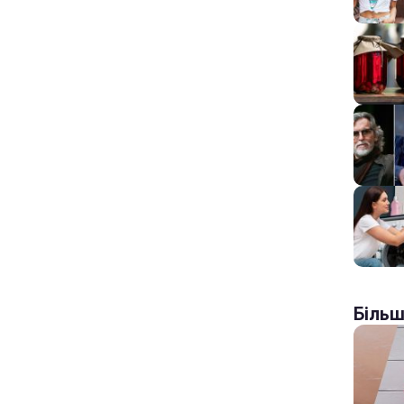
Більш