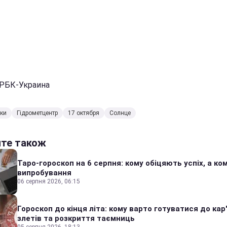
 РБК-Украина
ки
Гідрометцентр
17 октября
Солнце
йте також
Таро-гороскоп на 6 серпня: кому обіцяють успіх, а ком
випробування
06 серпня 2026, 06:15
Гороскоп до кінця літа: кому варто готуватися до кар
злетів та розкриття таємниць