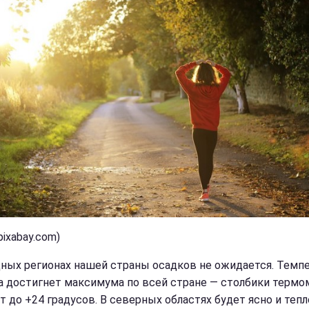
pixabay.com)
дных регионах нашей страны осадков не ожидается. Темп
а достигнет максимума по всей стране — столбики терм
т до +24 градусов. В северных областях будет ясно и тепл