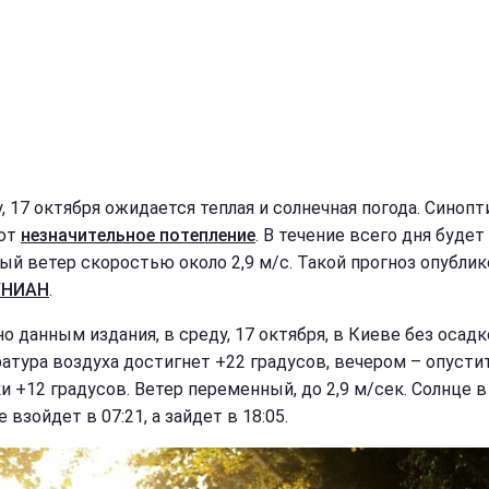
, 17 октября ожидается теплая и солнечная погода. Синопт
ют
незначительное потепление
. В течение всего дня будет
ый ветер скоростью около 2,9 м/с. Такой прогноз опублик
УНИАН
.
о данным издания, в среду, 17 октября, в Киеве без осадк
атура воздуха достигнет +22 градусов, вечером – опусти
и +12 градусов. Ветер переменный, до 2,9 м/сек. Солнце в
 взойдет в 07:21, а зайдет в 18:05.