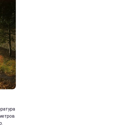
ература
ометров
о.