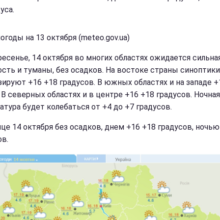
уса.
огоды на 13 октября (meteo.gov.ua)
ресенье, 14 октября во многих областях ожидается сильна
ость и туманы, без осадков. На востоке страны синоптики
зируют +16 +18 градусов. В южных областях и на западе +
 В северных областях и в центре +16 +18 градусов. Ночная
атура будет колебаться от +4 до +7 градусов.
ице 14 октября без осадков, днем +16 +18 градусов, ночью
ов.