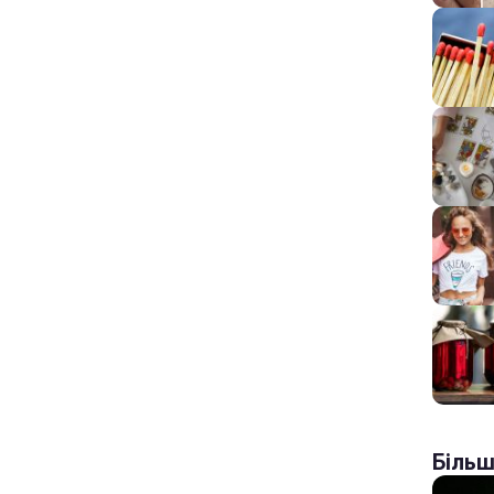
Більш