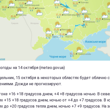
огоды на 14 октября (meteo.gov.ua)
дельник, 15 октября в некоторых областях будет облачно с
ениями. Дожди не прогнозируют.
токе +16 +18 градусов днем, +4 +8 градусов ночью. В сев
ях +15 +18 градусов днем, ночью от +4 до +7 градусов. В
ях до +20 градусов тепла днем, ночью +7 +9 градусов. На 