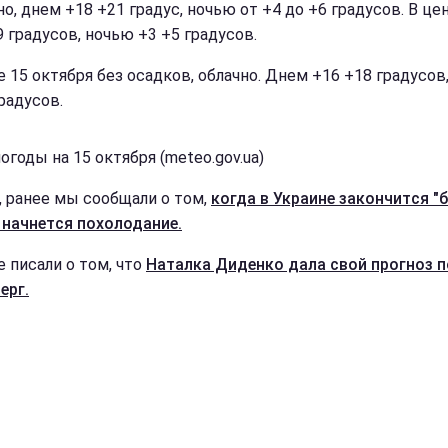
о, днем +18 +21 градус, ночью от +4 до +6 градусов. В це
9 градусов, ночью +3 +5 градусов.
е 15 октября без осадков, облачно. Днем +16 +18 градусов
радусов.
огоды на 15 октября (meteo.gov.ua)
, ранее мы сообщали о том,
когда в Украине закончится "
и начнется похолодание.
е писали о том, что
Наталка Диденко дала свой прогноз 
ерг.