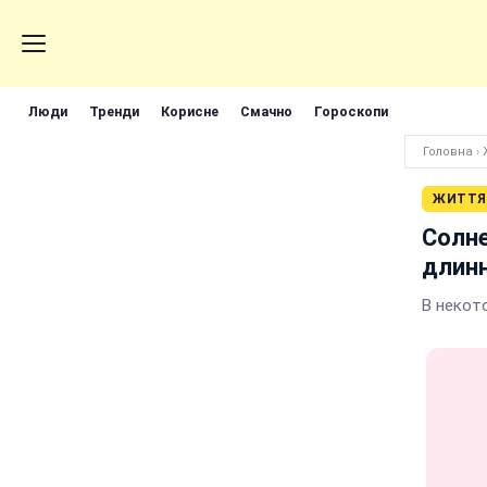
Люди
Тренди
Корисне
Смачно
Гороскопи
Головна
›
ЖИТТЯ
Солне
длин
В некот