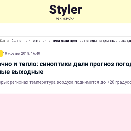
Життя
›
Солнечно и тепло: синоптики дали прогноз погоды на длинные выход
10 жовтня 2018, 16:40
чно и тепло: синоптики дали прогноз пого
ные выходные
орых регионах температура воздуха поднимется до +20 градус