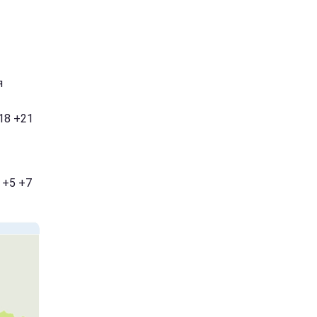
я
18 +21
 +5 +7