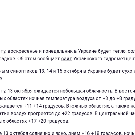
оту, воскресенье и понедельник в Украине будет тепло, со
осадков. Об этом сообщает
сайт
Украинского гидрометцент
ным синоптиков 13, 14 и 15 октября в Украине будет сухо 
в.
оту, 13 октября ожидается небольшая облачность. В восто
ых областях ночная температура воздуха от +3 до +8 град
жидается +11 +14 градусов. В южных областях, а также н
атье воздух прогреется до +22 градусов. В центральной ча
ых областях +17 +20 градусов.
е 13 октября солнечно и ясно, днем +16 +18 градусов, ноч