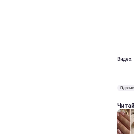
Видео:
Гідроме
Чита