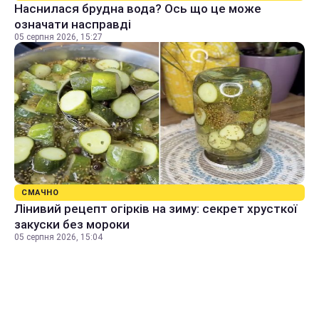
Наснилася брудна вода? Ось що це може
означати насправді
05 серпня 2026, 15:27
СМАЧНО
Лінивий рецепт огірків на зиму: секрет хрусткої
закуски без мороки
05 серпня 2026, 15:04