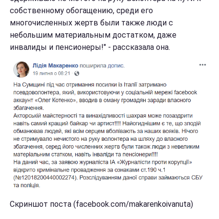
собственному обогащению, среди его
многочисленных жертв были также люди с
небольшим материальным достатком, даже
инвалиды и пенсионеры!" - рассказала она.
Скриншот поста (facebook.com/makarenkoivanuta)