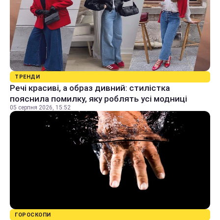
ТРЕНДИ
Речі красиві, а образ дивний: стилістка
пояснила помилку, яку роблять усі модниці
05 серпня 2026, 15:52
ГОРОСКОПИ