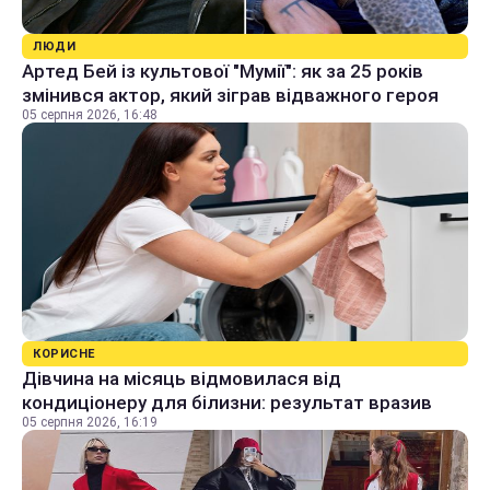
ЛЮДИ
Артед Бей із культової "Мумії": як за 25 років
змінився актор, який зіграв відважного героя
05 серпня 2026, 16:48
КОРИСНЕ
Дівчина на місяць відмовилася від
кондиціонеру для білизни: результат вразив
05 серпня 2026, 16:19