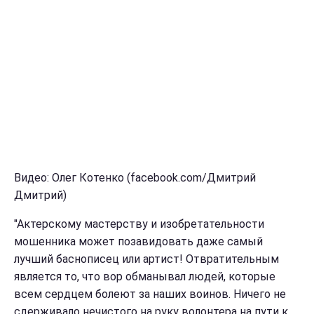
Видео: Олег Котенко (facebook.com/Дмитрий
Дмитрий)
"Актерскому мастерству и изобретательности
мошенника может позавидовать даже самый
лучший баснописец или артист! Отвратительным
является то, что вор обманывал людей, которые
всем сердцем болеют за наших воинов. Ничего не
сдерживало нечистого на руку волонтера на пути к