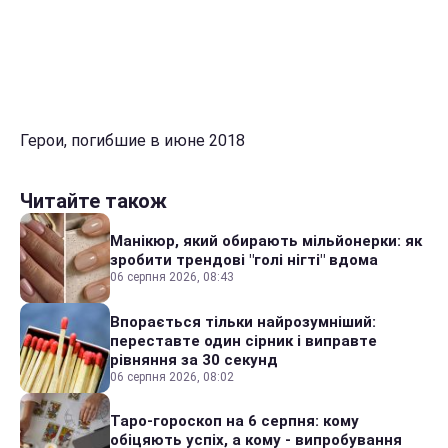
Герои, погибшие в июне 2018
Читайте також
Манікюр, який обирають мільйонерки: як
зробити трендові "голі нігті" вдома
06 серпня 2026, 08:43
Впорається тільки найрозумніший:
переставте один сірник і виправте
рівняння за 30 секунд
06 серпня 2026, 08:02
Таро-гороскоп на 6 серпня: кому
обіцяють успіх, а кому - випробування