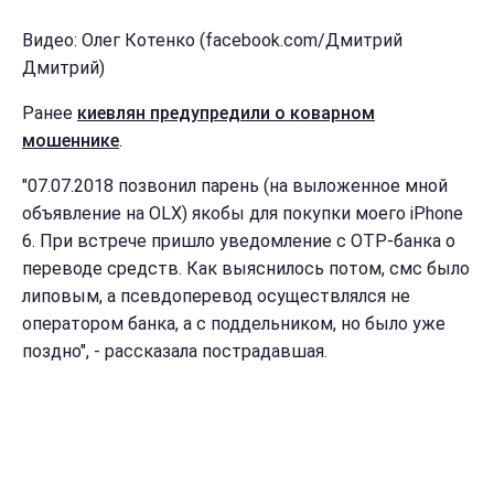
Видео: Олег Котенко (facebook.com/Дмитрий
Дмитрий)
Ранее
киевлян предупредили о коварном
мошеннике
.
"07.07.2018 позвонил парень (на выложенное мной
объявление на OLX) якобы для покупки моего iPhone
6. При встрече пришло уведомление с OTP-банка о
переводе средств. Как выяснилось потом, смс было
липовым, а псевдоперевод осуществлялся не
оператором банка, а с поддельником, но было уже
поздно", - рассказала пострадавшая.