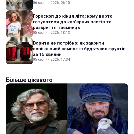
06 серпня 2026, 06:15
Гороскоп до кінця літа: кому варто
готуватися до кар'єрних злетів та
розкриття таємниць
05 серпня 2026, 18:13
Варити не потрібно: як закрити
освіжаючий компот із будь-яких фруктів
за 15 хвилин
05 серпня 2026, 17:34
Більше цікавого