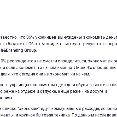
известно, что 86% украинцев вынуждены экономить деньг
ого бюджета. Об этом свидетельствуют результаты опро
ch&Branding Group
.
10% респондентов не смогли определиться, экономят ли о
, и если экономят, то на чем именно. Лишь 4% опрошенны
али, что сегодня они не экономят ни на чем.
сего украинцы экономят на одежде и обуви, а также на пи
о реже на отдыхе и отпуске, а еще реже - на досуге и
чениях.
в списке "экономии" идут коммунальные расходы, лечение
менты, и крупная бытовая техника. По данным исследован