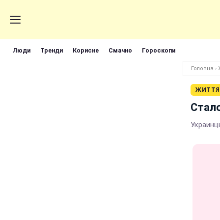
Люди
Тренди
Корисне
Смачно
Гороскопи
Головна
›
ЖИТТЯ
Стало
Украинц