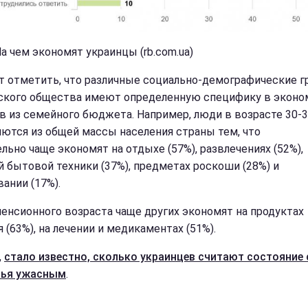
На чем экономят украинцы (rb.com.ua)
т отметить, что различные социально-демографические 
ского общества имеют определенную специфику в эконо
в из семейного бюджета. Например, люди в возрасте 30-3
ются из общей массы населения страны тем, что
ельно чаще экономят на отдыхе (57%), развлечениях (52%),
й бытовой техники (37%), предметах роскоши (28%) и
ании (17%).
енсионного возраста чаще других экономят на продуктах
 (63%), на лечении и медикаментах (51%).
,
стало известно, сколько украинцев считают состояние 
вья ужасным
.