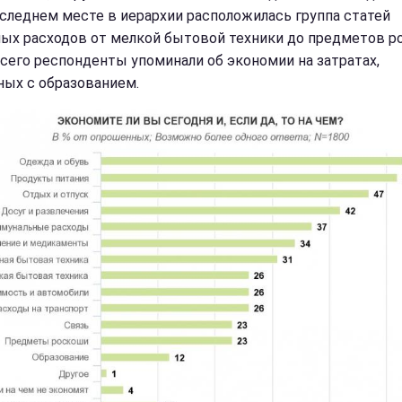
следнем месте в иерархии расположилась группа статей
ых расходов от мелкой бытовой техники до предметов р
сего респонденты упоминали об экономии на затратах,
ных с образованием.