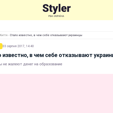
Життя
›
Стало известно, в чем себе отказывают украинцы
03 серпня 2017, 14:40
 известно, в чем себе отказывают украи
ы не жалеют денег на образование