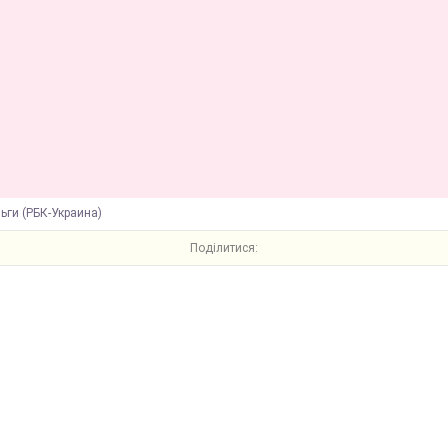
ьги (РБК-Украина)
Поділитися: