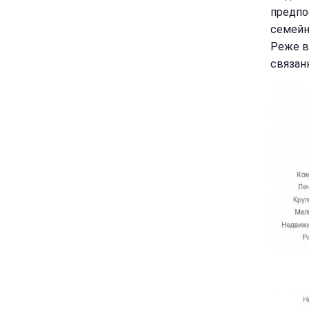
предпо
семейн
Реже в
связан