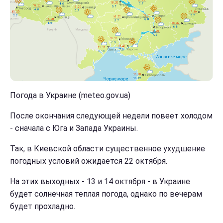
Погода в Украине (meteo.gov.ua)
После окончания следующей недели повеет холодом
- сначала с Юга и Запада Украины.
Так, в Киевской области существенное ухудшение
погодных условий ожидается 22 октября.
На этих выходных - 13 и 14 октября - в Украине
будет солнечная теплая погода, однако по вечерам
будет прохладно.