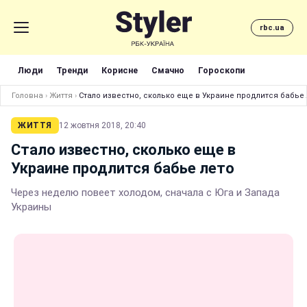
rbc.ua
Люди
Тренди
Корисне
Смачно
Гороскопи
Головна
›
Життя
›
Стало известно, сколько еще в Украине продлится бабье 
ЖИТТЯ
12 жовтня 2018, 20:40
Стало известно, сколько еще в
Украине продлится бабье лето
Через неделю повеет холодом, сначала с Юга и Запада
Украины