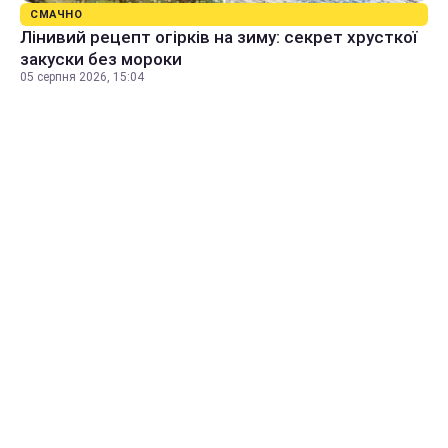
СМАЧНО
Лінивий рецепт огірків на зиму: секрет хрусткої
закуски без мороки
05 серпня 2026, 15:04