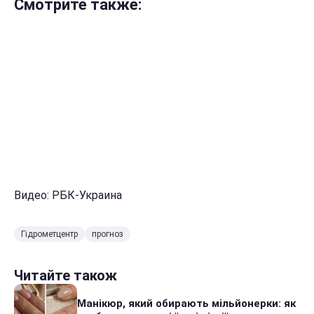
Смотрите также:
Видео: РБК-Украина
Гідрометцентр
прогноз
Читайте також
Манікюр, який обирають мільйонерки: як