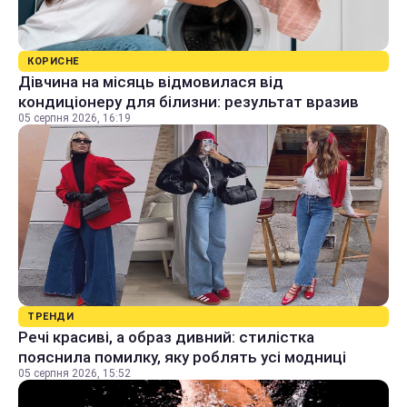
КОРИСНЕ
Дівчина на місяць відмовилася від
кондиціонеру для білизни: результат вразив
05 серпня 2026, 16:19
ТРЕНДИ
Речі красиві, а образ дивний: стилістка
пояснила помилку, яку роблять усі модниці
05 серпня 2026, 15:52