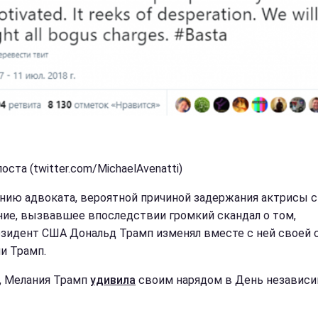
оста (twitter.com/MichaelAvenatti)
нию адвоката, вероятной причиной задержания актрисы с
ние, вызвавшее впоследствии громкий скандал о том,
езидент США Дональд Трамп изменял вместе с ней своей с
и Трамп.
, Мелания Трамп
удивила
своим нарядом в День независ