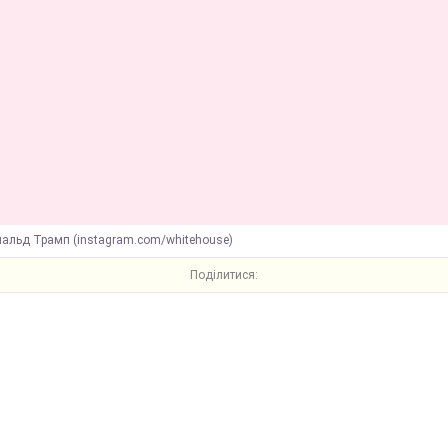
нальд Трамп (instagram.com/whitehouse)
Поділитися: