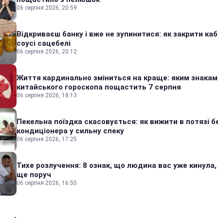
06 серпня 2026, 20:59
Відкриваєш банку і вже не зупинитися: як закрити каб
соусі сацебелі
06 серпня 2026, 20:12
Життя кардинально зміниться на краще: яким знакам
китайського гороскопа пощастить 7 серпня
06 серпня 2026, 18:13
Пекельна поїздка скасовується: як вижити в потязі б
кондиціонера у сильну спеку
06 серпня 2026, 17:25
Тихе розлучення: 8 ознак, що людина вас уже кинула,
ще поруч
06 серпня 2026, 16:55