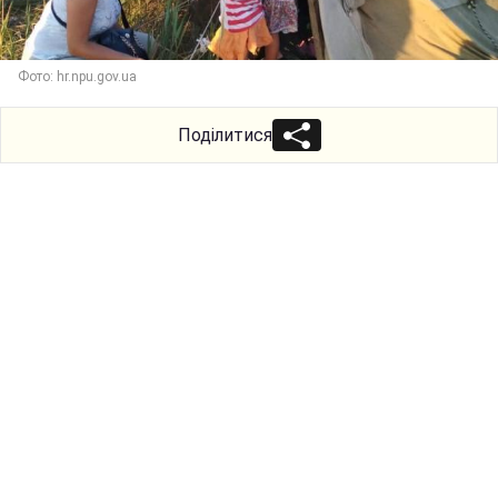
Фото: hr.npu.gov.ua
Поділитися