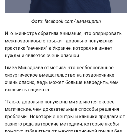
Фото: facebook.com/ulanasuprun
И. о. министра обратила внимание, что оперировать
межпозвонковые грыжи - довольно популярная
практика "лечения" в Украине, которая не имеет
нужды и является очень опасной.
Глава Минздрава отметила, что необоснованное
хирургическое вмешательство на позвоночнике
очень опасно, ведь может больше навредить, чем
вылечить пациента.
"Также довольно популярными являются скорее
магические, чем доказательные способы решения
проблемы. Некоторые центры и клиники предлагают
разного рода авторские методики, которые якобы
помогут избавиться от межпозвоночной грыжи без