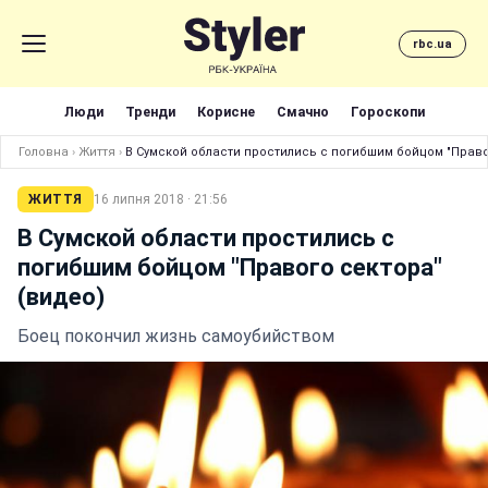
rbc.ua
Люди
Тренди
Корисне
Смачно
Гороскопи
Головна
›
Життя
›
В Сумской области простились с погибшим бойцом "Право
ЖИТТЯ
16 липня 2018 · 21:56
В Сумской области простились с
погибшим бойцом "Правого сектора"
(видео)
Боец покончил жизнь самоубийством