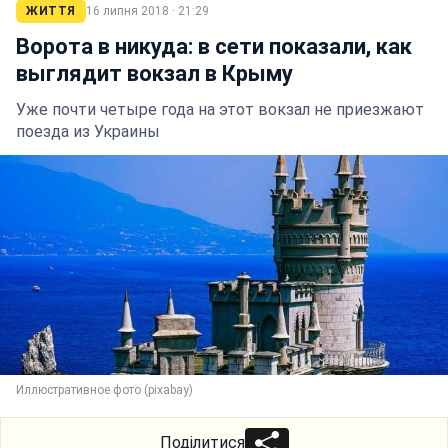
ЖИТТЯ
16 липня 2018 · 21:29
Ворота в никуда: в сети показали, как
выглядит вокзал в Крыму
Уже почти четыре года на этот вокзал не приезжают
поезда из Украины
Иллюстративное фото (pixabay)
Поділитися