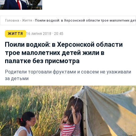
Головна
›
Життя
›
Поили водкой: в Херсонской области трое малолетних де
ЖИТТЯ
16 липня 2018 · 20:45
Поили водкой: в Херсонской области
трое малолетних детей жили в
палатке без присмотра
Родители торговали фруктами и совсем не ухаживали
за детьми