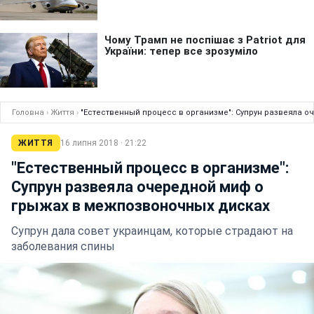
Головна
›
Життя
›
"Естественный процесс в организме": Супрун развеяла 
ЖИТТЯ
16 липня 2018 · 21:22
"Естественный процесс в организме":
Супрун развеяла очередной миф о
грыжах в межпозвоночных дисках
Супрун дала совет украинцам, которые страдают на
заболевания спины