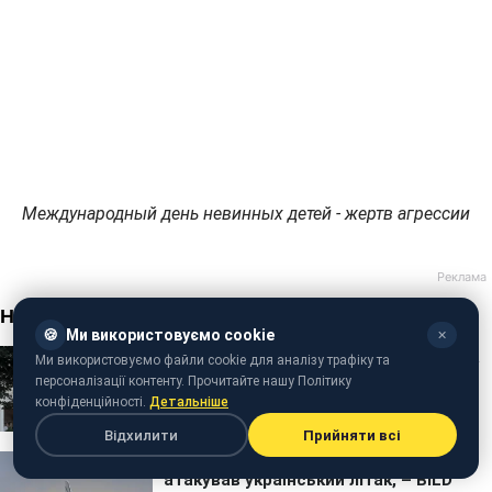
Международный день невинных детей - жертв агрессии
🍪
Ми використовуємо cookie
✕
Ми використовуємо файли cookie для аналізу трафіку та
персоналізації контенту. Прочитайте нашу Політику
конфіденційності.
Детальніше
Відхилити
Прийняти всі