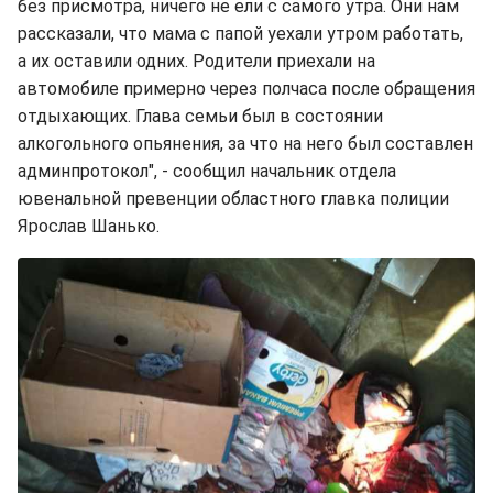
без присмотра, ничего не ели с самого утра. Они нам
рассказали, что мама с папой уехали утром работать,
а их оставили одних. Родители приехали на
автомобиле примерно через полчаса после обращения
отдыхающих. Глава семьи был в состоянии
алкогольного опьянения, за что на него был составлен
админпротокол", - сообщил начальник отдела
ювенальной превенции областного главка полиции
Ярослав Шанько.