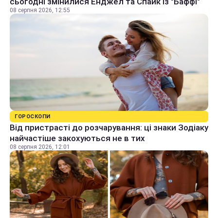
сьогодні змінилися Енджел та Спайк із "Баффі"
08 серпня 2026, 12:55
ГОРОСКОПИ
Від пристрасті до розчарування: ці знаки Зодіаку
найчастіше закохуються не в тих
08 серпня 2026, 12:01