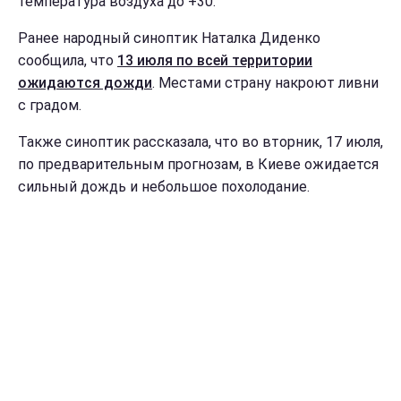
температура воздуха до +30.
Ранее народный синоптик Наталка Диденко
сообщила, что
13 июля по всей территории
ожидаются дожди
. Местами страну накроют ливни
с градом.
Также синоптик рассказала, что во вторник, 17 июля,
по предварительным прогнозам, в Киеве ожидается
сильный дождь и небольшое похолодание.