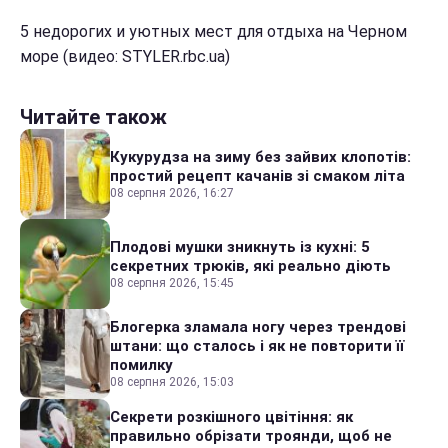
5 недорогих и уютных мест для отдыха на Черном
море (видео: STYLER.rbc.ua)
Читайте також
Кукурудза на зиму без зайвих клопотів:
простий рецепт качанів зі смаком літа
08 серпня 2026, 16:27
Плодові мушки зникнуть із кухні: 5
секретних трюків, які реально діють
08 серпня 2026, 15:45
Блогерка зламала ногу через трендові
штани: що сталось і як не повторити її
помилку
08 серпня 2026, 15:03
Секрети розкішного цвітіння: як
правильно обрізати троянди, щоб не