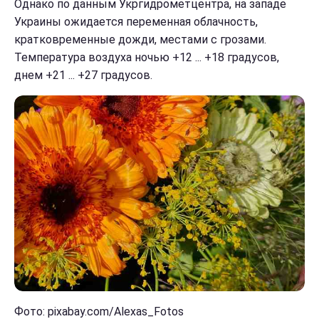
Однако по данным Укргидрометцентра, на западе
Украины ожидается переменная облачность,
кратковременные дожди, местами с грозами.
Температура воздуха ночью +12 ... +18 градусов,
днем +21 ... +27 градусов.
Фото: pixabay.com/Alexas_Fotos