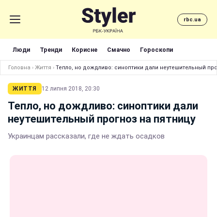
rbc.ua
Люди
Тренди
Корисне
Смачно
Гороскопи
Головна
›
Життя
›
Тепло, но дождливо: синоптики дали неутешительный про
ЖИТТЯ
12 липня 2018, 20:30
Тепло, но дождливо: синоптики дали
неутешительный прогноз на пятницу
Украинцам рассказали, где не ждать осадков