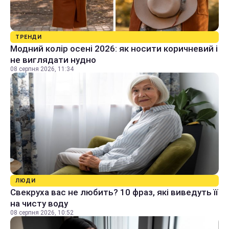
ТРЕНДИ
Модний колір осені 2026: як носити коричневий і
не виглядати нудно
08 серпня 2026, 11:34
ЛЮДИ
Свекруха вас не любить? 10 фраз, які виведуть її
на чисту воду
08 серпня 2026, 10:52