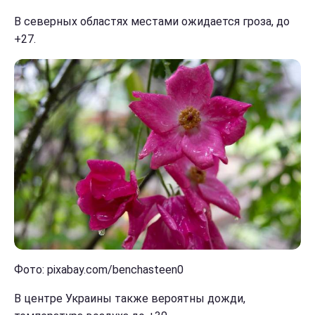
В северных областях местами ожидается гроза, до
+27.
Фото: pixabay.com/benchasteen0
В центре Украины также вероятны дожди,