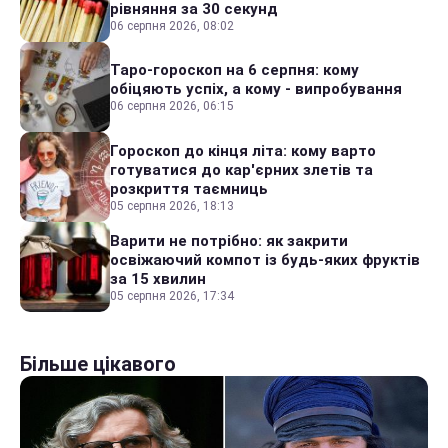
рівняння за 30 секунд
06 серпня 2026, 08:02
Таро-гороскоп на 6 серпня: кому
обіцяють успіх, а кому - випробування
06 серпня 2026, 06:15
Гороскоп до кінця літа: кому варто
готуватися до кар'єрних злетів та
розкриття таємниць
05 серпня 2026, 18:13
Варити не потрібно: як закрити
освіжаючий компот із будь-яких фруктів
за 15 хвилин
05 серпня 2026, 17:34
Більше цікавого