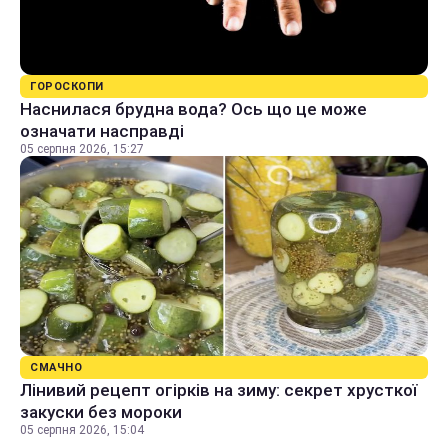
ГОРОСКОПИ
Наснилася брудна вода? Ось що це може
означати насправді
05 серпня 2026, 15:27
СМАЧНО
Лінивий рецепт огірків на зиму: секрет хрусткої
закуски без мороки
05 серпня 2026, 15:04