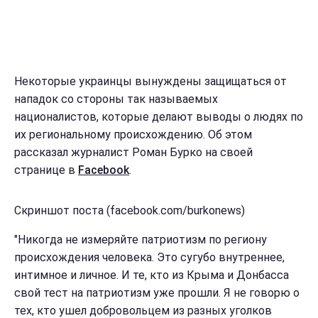
Некоторые украинцы вынуждены защищаться от
нападок со стороны так называемых
националистов, которые делают выводы о людях по
их региональному происхождению. Об этом
рассказал журналист Роман Бурко на своей
странице в
Facebook
.
Скриншот поста (facebook.com/burkonews)
"Никогда не измеряйте патриотизм по региону
происхождения человека. Это сугубо внутреннее,
интимное и личное. И те, кто из Крыма и Донбасса
свой тест на патриотизм уже прошли. Я не говорю о
тех, кто ушел добровольцем из разных уголков