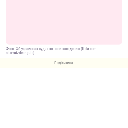
Фото: Об украинцах судят по происхождению (flickr.com
aitorruizdeangulo)
Поділитися: