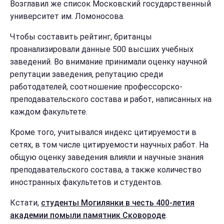
Возглавил же список Московский государственный
университет им. Ломоносова.
Чтобы составить рейтинг, британцы
проанализировали данные 500 высших учебных
заведений. Во внимание принимали оценку научной
репутации заведения, репутацию среди
работодателей, соотношение профессорско-
преподавательского состава и работ, написанных на
каждом факультете.
Кроме того, учитывался индекс цитируемости в
сетях, в том числе цитируемости научных работ. На
общую оценку заведения влияли и научные знания
преподавательского состава, а также количество
иностранных факультетов и студентов.
Кстати,
студенты Могилянки в честь 400-летия
академии помыли памятник Сковороде
.