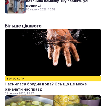
пояснила помилку, яку роблять усі
модниці
05 серпня 2026, 15:52
Більше цікавого
ГОРОСКОПИ
Наснилася брудна вода? Ось що це може
означати насправді
05 серпня 2026, 15:27