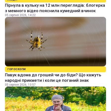
Пірнула в кульку на 12 млн переглядів: блогерка
з мемного відео пояснила кумедний вчинок
05 серпня 2026, 14:22
ГОРОСКОПИ
Павук вдома до грошей чи до біди? Що кажуть
народні прикмети і коли це поганий знак
05 серпня 2026, 13:57