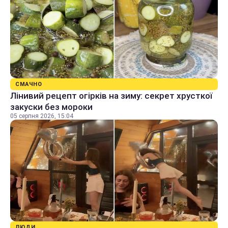
СМАЧНО
Лінивий рецепт огірків на зиму: секрет хрусткої
закуски без мороки
05 серпня 2026, 15:04
ЛЮДИ