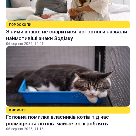
ГОРОСКОПИ
З ними краще не сваритися: астрологи назвали
наймстивіші знаки Зодіаку
06 серпня 2026, 12:01
КОРИСНЕ
Головна помилка власників котів під час
розміщення лотків: майже всі її роблять
06 серпня 2026, 11:16