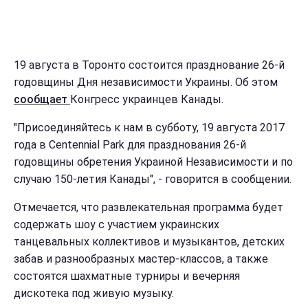
19 августа в Торонто состоится празднование 26-й
годовщины Дня независимости Украины. Об этом
сообщает
Конгресс украинцев Канады.
"Присоединяйтесь к нам в субботу, 19 августа 2017
года в Centennial Park для празднования 26-й
годовщины обретения Украиной Независимости и по
случаю 150-летия Канады", - говорится в сообщении.
Отмечается, что развлекательная программа будет
содержать шоу с участием украинских
танцевальных коллективов и музыкантов, детских
забав и разнообразных мастер-классов, а также
состоятся шахматные турниры и вечерняя
дискотека под живую музыку.