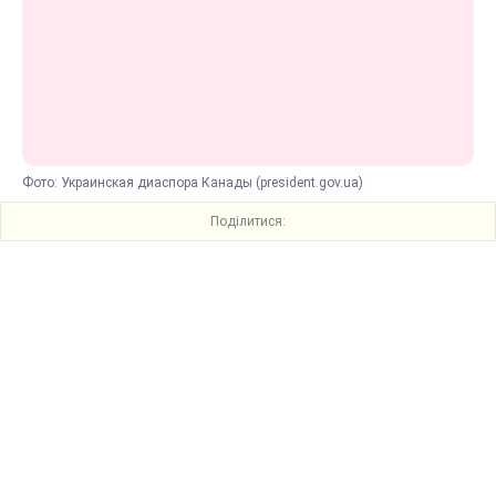
Фото: Украинская диаспора Канады (president.gov.ua)
Поділитися: