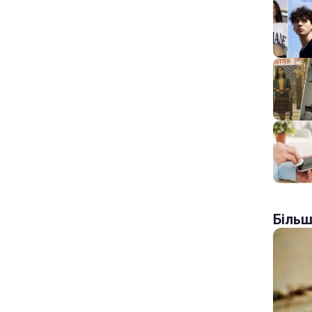
Більш