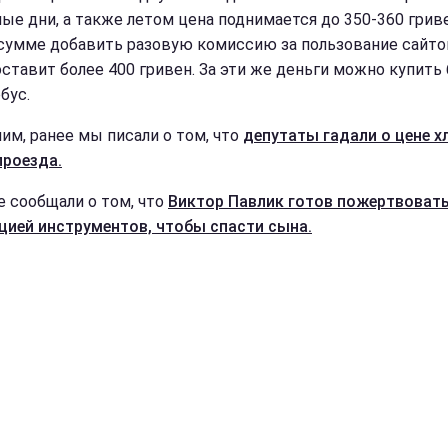
ые дни, а также летом цена поднимается до 350-360 гриве
 сумме добавить разовую комиссию за пользование сайто
оставит более 400 гривен. За эти же деньги можно купить
бус.
им, ранее мы писали о том, что
депутаты гадали о цене х
проезда.
е сообщали о том, что
Виктор Павлик готов пожертвоват
цией инструментов, чтобы спасти сына.