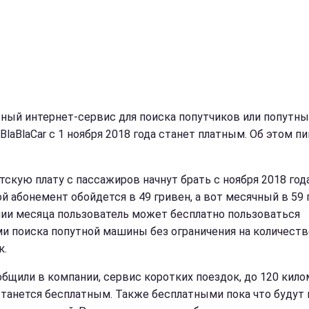
ный интернет-сервис для поиска попутчиков или попутны
BlaBlaCar с 1 ноября 2018 года станет платным. Об этом п
тскую плату с пассажиров начнут брать с ноября 2018 года
й абонемент обойдется в 49 гривен, а вот месячный в 59 
нии месяца пользователь может бесплатно пользоваться
ми поиска попутной машины без ограничения на количеств
к.
общили в компании, сервис коротких поездок, до 120 кило
станется бесплатным. Также бесплатными пока что будут 