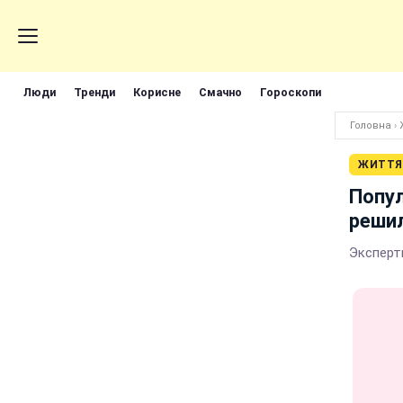
Люди
Тренди
Корисне
Смачно
Гороскопи
Головна
›
ЖИТТЯ
Попул
решил
Эксперт