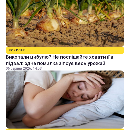
КОРИСНЕ
Викопали цибулю? Не поспішайте ховати її в
підвал: одна помилка зіпсує весь урожай
06 серпня 2026, 14:53