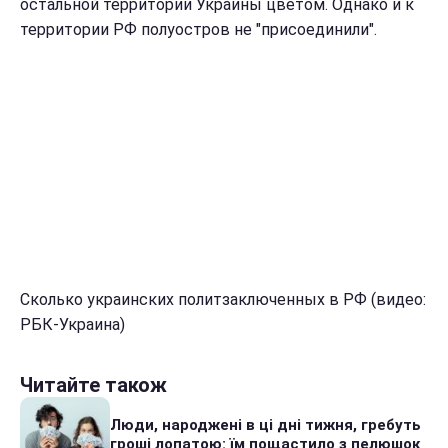
остальной территории Украины цветом. Однако и к
территории РФ полуостров не "присоединили".
Сколько украинских политзаключенных в РФ (видео:
РБК-Украина)
Читайте також
Люди, народжені в ці дні тижня, гребуть
гроші лопатою: їм пощастило з пелюшок