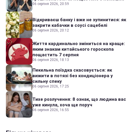
06 серпня 2026, 20:59
Відкриваєш банку і вже не зупинитися: як
закрити кабачки в соусі сацебелі
06 серпня 2026, 20:12
Життя кардинально зміниться на краще:
яким знакам китайського гороскопа
пощастить 7 серпня
06 серпня 2026, 18:13
Пекельна поїздка скасовується: як
вижити в потязі без кондиціонера у
сильну спеку
06 серпня 2026, 17:25
Тихе розлучення: 8 ознак, що людина вас
уже кинула, хоча ще поруч
06 серпня 2026, 16:55