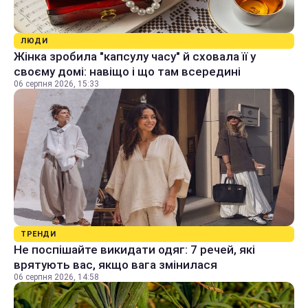
ЛЮДИ
Жінка зробила "капсулу часу" й сховала її у
своєму домі: навіщо і що там всередині
06 серпня 2026, 15:33
ТРЕНДИ
Не поспішайте викидати одяг: 7 речей, які
врятують вас, якщо вага змінилася
06 серпня 2026, 14:58