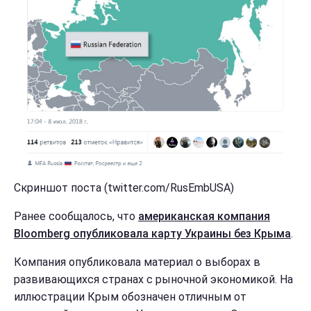
Скриншот поста (twitter.com/RusEmbUSA)
Ранее сообщалось, что
американская компания
Bloomberg опубликовала карту Украины без Крыма
.
Компания опубликовала материал о выборах в
развивающихся странах с рыночной экономикой. На
иллюстрации Крым обозначен отличным от