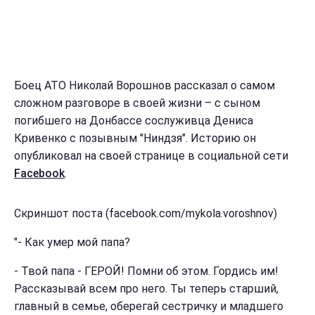
Боец АТО Николай Ворошнов рассказал о самом
сложном разговоре в своей жизни – с сыном
погибшего на Донбассе сослуживца Дениса
Кривенко с позывным "Ниндзя". Историю он
опубликовал на своей странице в социальной сети
Facebook
.
Скриншот поста (facebook.com/mykola.voroshnov)
"- Как умер мой папа?
- Твой папа - ГЕРОЙ! Помни об этом. Гордись им!
Рассказывай всем про него. Ты теперь старший,
главный в семье, оберегай сестричку и младшего