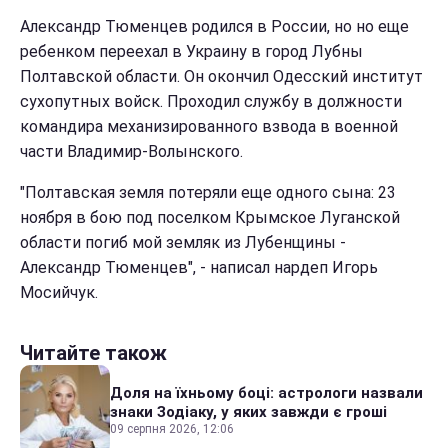
Александр Тюменцев родился в России, но но еще
ребенком переехал в Украину в город Лубны
Полтавской области. Он окончил Одесский институт
сухопутных войск. Проходил службу в должности
командира механизированного взвода в военной
части Владимир-Волынского.
"Полтавская земля потеряли еще одного сына: 23
ноября в бою под поселком Крымское Луганской
области погиб мой земляк из Лубенщины -
Александр Тюменцев", - написал нардеп Игорь
Мосийчук.
Читайте також
Доля на їхньому боці: астрологи назвали
знаки Зодіаку, у яких завжди є гроші
09 серпня 2026, 12:06