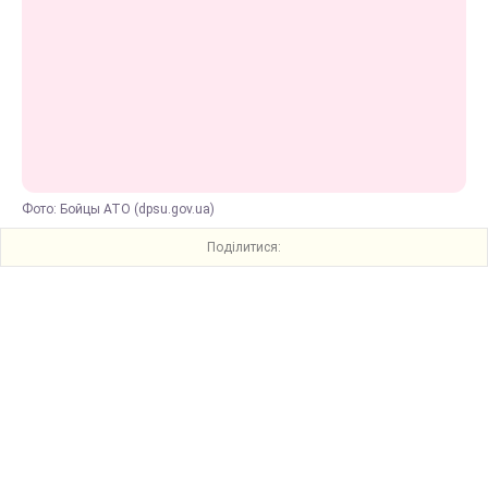
Фото: Бойцы АТО (dpsu.gov.ua)
Поділитися: