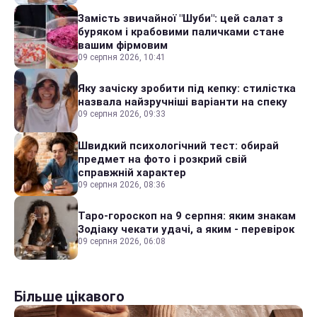
Замість звичайної "Шуби": цей салат з
буряком і крабовими паличками стане
вашим фірмовим
09 серпня 2026, 10:41
Яку зачіску зробити під кепку: стилістка
назвала найзручніші варіанти на спеку
09 серпня 2026, 09:33
Швидкий психологічний тест: обирай
предмет на фото і розкрий свій
справжній характер
09 серпня 2026, 08:36
Таро-гороскоп на 9 серпня: яким знакам
Зодіаку чекати удачі, а яким - перевірок
09 серпня 2026, 06:08
Більше цікавого