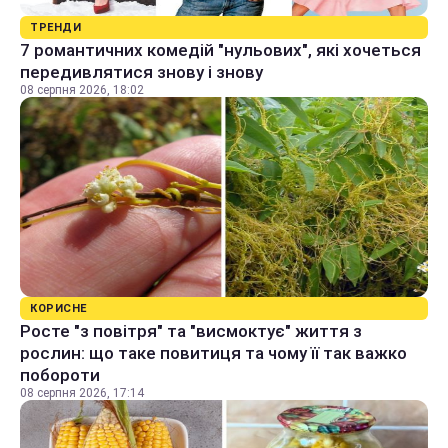
ТРЕНДИ
7 романтичних комедій "нульових", які хочеться
передивлятися знову і знову
08 серпня 2026, 18:02
КОРИСНЕ
Росте "з повітря" та "висмоктує" життя з
рослин: що таке повитиця та чому її так важко
побороти
08 серпня 2026, 17:14