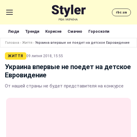
rbc.ua
Люди
Тренди
Корисне
Смачно
Гороскопи
Головна
›
Життя
›
Украина впервые не поедет на детское Евровидение
ЖИТТЯ
09 липня 2018, 15:55
Украина впервые не поедет на детское
Евровидение
От нашей страны не будет представителя на конкурсе