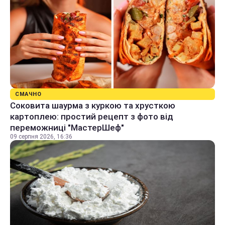
СМАЧНО
Соковита шаурма з куркою та хрусткою
картоплею: простий рецепт з фото від
переможниці "МастерШеф"
09 серпня 2026, 16:36