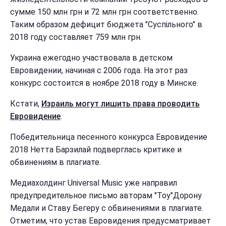
сумме 150 млн грн и 72 млн грн соответственно.
Таким образом дефицит бюджета "Суспільного" в
2018 году составляет 759 млн грн.
Украина ежегодно участвовала в детском
Евровидении, начиная с 2006 года. На этот раз
конкурс состоится в ноябре 2018 году в Минске.
Кстати,
Израиль могут лишить права проводить
Евровидение
.
Победительница песенного конкурса Евровидение
2018 Нетта Барзилай подверглась критике и
обвинениям в плагиате.
Медиахолдинг Universal Music уже направил
предупредительное письмо авторам "Toy"Дорону
Медали и Ставу Бегеру с обвинениями в плагиате.
Отметим, что устав Евровидения предусматривает