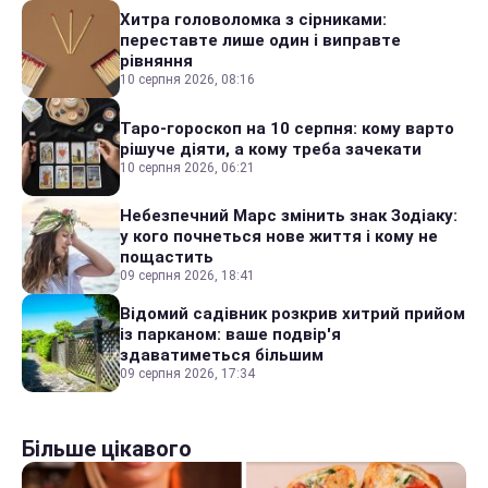
Хитра головоломка з сірниками:
переставте лише один і виправте
рівняння
10 серпня 2026, 08:16
Таро-гороскоп на 10 серпня: кому варто
рішуче діяти, а кому треба зачекати
10 серпня 2026, 06:21
Небезпечний Марс змінить знак Зодіаку:
у кого почнеться нове життя і кому не
пощастить
09 серпня 2026, 18:41
Відомий садівник розкрив хитрий прийом
із парканом: ваше подвір'я
здаватиметься більшим
09 серпня 2026, 17:34
Більше цікавого