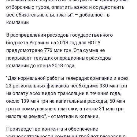
отборочных туров, оплатить взнос и осуществить
все обязательные выплаты", – добавлюет в
компании.
В распределении расходов государственного
бюджета Украины на 2018 год для НОТУ
предусмотрено 776 млн грн. Эта сумма не
покрывает текущих операционных расходов
компании до конца 2018 года.
"Для нормальной работы телерадиокомпании и всех
23 региональных филиалов необходимо 330 млн грн
на оплату всех видов трансляции в течение года,
около 139 млн грн на капитальные расходы; 50 млн
грн на коммунальные платежи, а также 31 млн грн
налога на землю", - отметили в копании.
Производство контента и обеспечение
жизнедеятельности компании требуют расходов в