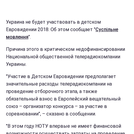
Украина не будет участвовать в детском
Евровидении 2018. Об этом сообщает "
Суспільне
мовлення
".
Причина этого в критическом недофинансировании
Национальной общественной телерадиокомпании
Украины.
"Участие в Детском Евровидении предполагает
значительные расходы телерадиокомпании на
проведение отборочного этапа, а также
обязательный взнос в Европейский вещательный
союз – организатор конкурса – за участие в
соревновании", – сказано в сообщении.
"В этом году НОТУ впервые не имеет финансовой
возможности осуществить затраты на проведение