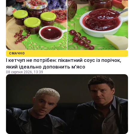
СМАЧНО
І кетчуп не потрібен: пікантний соус із порічок,
який ідеально доповнить м'ясо
08 серпня 2026, 13:39