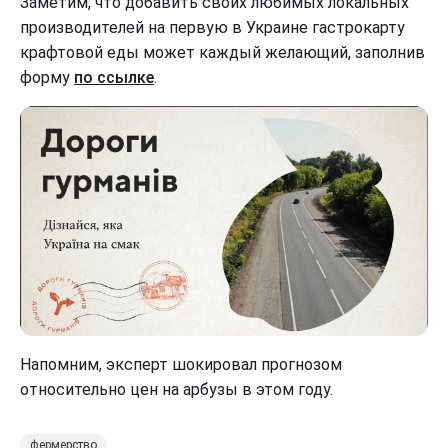
Заметим, что добавить своих любимых локальных
производителей на первую в Украине гастрокарту
крафтовой еды может каждый желающий, заполнив
форму
по ссылке
.
Напомним, эксперт шокировал прогнозом
относительно цен на арбузы в этом году.
фермерство