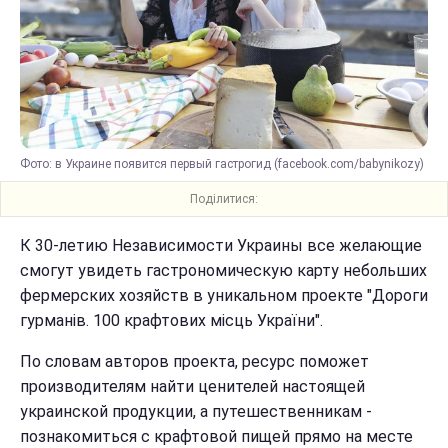
Фото: в Украине появится первый гастрогид (facebook.com/babynikozy)
Поділитися:
К 30-летию Независимости Украины все желающие
смогут увидеть гастрономическую карту небольших
фермерских хозяйств в уникальном проекте "Дороги
гурманів. 100 крафтових місць України".
По словам авторов проекта, ресурс поможет
производителям найти ценителей настоящей
украинской продукции, а путешественникам -
познакомиться с крафтовой пищей прямо на месте