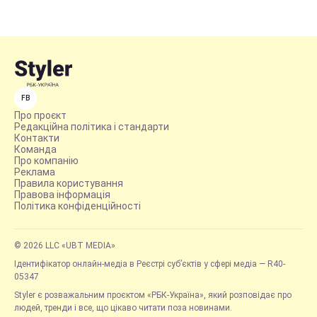
FB
Про проєкт
Редакційна політика і стандарти
Контакти
Команда
Про компанію
Реклама
Правила користування
Правова інформація
Політика конфіденційності
© 2026 LLC «UBT MEDIA»
Ідентифікатор онлайн-медіа в Реєстрі суб’єктів у сфері медіа — R40-
05347
Styler є розважальним проєктом «РБК-Україна», який розповідає про
людей, тренди і все, що цікаво читати поза новинами.