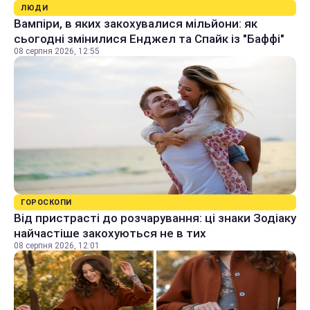
ЛЮДИ
Вампіри, в яких закохувалися мільйони: як
сьогодні змінилися Енджел та Спайк із "Баффі"
08 серпня 2026, 12:55
ГОРОСКОПИ
Від пристрасті до розчарування: ці знаки Зодіаку
найчастіше закохуються не в тих
08 серпня 2026, 12:01