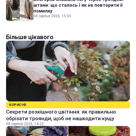
штани: що сталось і як не повторити її
помилку
08 серпня 2026, 15:03
Більше цікавого
КОРИСНЕ
Секрети розкішного цвітіння: як правильно
обрізати троянди, щоб не нашкодити кущу
08 серпня 2026, 14:22