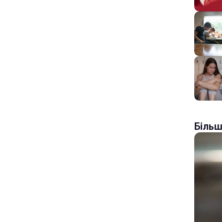
Більш