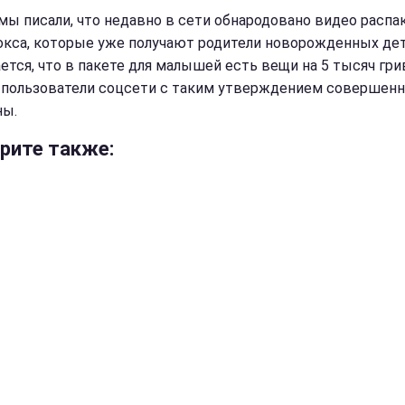
мы писали, что недавно в сети обнародовано видео распа
окса, которые уже получают родители новорожденных дет
ется, что в пакете для малышей есть вещи на 5 тысяч гри
 пользователи соцсети с таким утверждением совершенн
ны.
рите также: