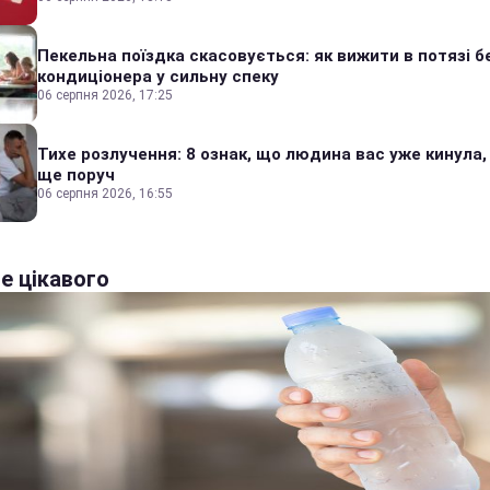
Пекельна поїздка скасовується: як вижити в потязі б
кондиціонера у сильну спеку
06 серпня 2026, 17:25
Тихе розлучення: 8 ознак, що людина вас уже кинула,
ще поруч
06 серпня 2026, 16:55
е цікавого