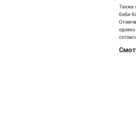
Также 
бэби-б
Отмеча
однако
соглас
Смот