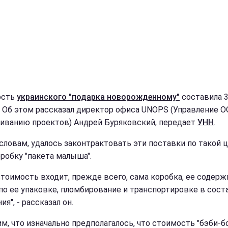
ость
украинского "подарка новорожденному"
составила 3
. Об этом рассказал директор офиса UNOPS (Управление О
иванию проектов) Андрей Буряковский, передает
УНН
.
 словам, удалось законтрактовать эти поставки по такой ц
оробку "пакета малыша".
 стоимость входит, прежде всего, сама коробка, ее содерж
 по ее упаковке, пломбирование и транспортировке в сост
ия", - рассказал он.
м, что изначально предполагалось, что стоимость "бэби-б