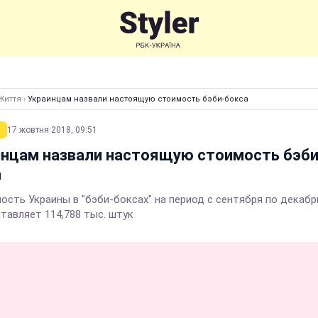
Життя
›
Украинцам назвали настоящую стоимость бэби-бокса
17 жовтня 2018, 09:51
инцам назвали настоящую стоимость бэби
а
ость Украины в "бэби-боксах" на период с сентября по декабр
ставляет 114,788 тыс. штук