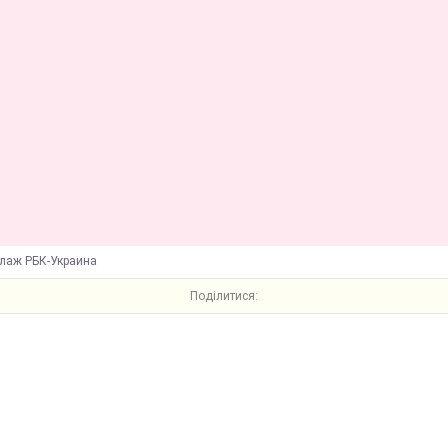
ллаж РБК-Украина
Поділитися: