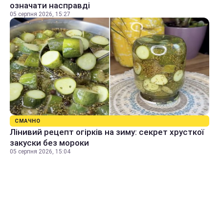
означати насправді
05 серпня 2026, 15:27
СМАЧНО
Лінивий рецепт огірків на зиму: секрет хрусткої
закуски без мороки
05 серпня 2026, 15:04