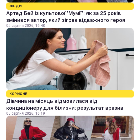
ЛЮДИ
Артед Бей із культової "Мумії": як за 25 років
змінився актор, який зіграв відважного героя
05 серпня 2026, 16:48
КОРИСНЕ
Дівчина на місяць відмовилася від
кондиціонеру для білизни: результат вразив
05 серпня 2026, 16:19