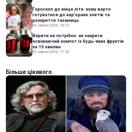
Гороскоп до кінця літа: кому варто
готуватися до кар'єрних злетів та
розкриття таємниць
05 серпня 2026, 18:13
Варити не потрібно: як закрити
освіжаючий компот із будь-яких фруктів
за 15 хвилин
05 серпня 2026, 17:34
Більше цікавого