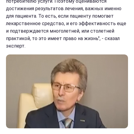
потребителю услуги. Поэтому оцениваются
достижения результатов лечения, важных именно
для пациента. То есть, если пациенту помогает
лекарственное средство, и его эффективность еще
и подтверждается многолетней, или столетней
практикой, то это имеет право на жизнь", - сказал
эксперт.