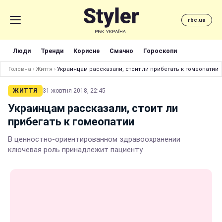
rbc.ua
Люди
Тренди
Корисне
Смачно
Гороскопи
Головна
›
Життя
›
Украинцам рассказали, стоит ли прибегать к гомеопатии
ЖИТТЯ
31 жовтня 2018, 22:45
Украинцам рассказали, стоит ли
прибегать к гомеопатии
В ценностно-ориентированном здравоохранении
ключевая роль принадлежит пациенту