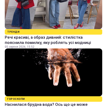
ТРЕНДИ
Речі красиві, а образ дивний: стилістка
пояснила помилку, яку роблять усі модниці
05 серпня 2026, 15:52
ГОРОСКОПИ
Наснилася брудна вода? Ось що це може