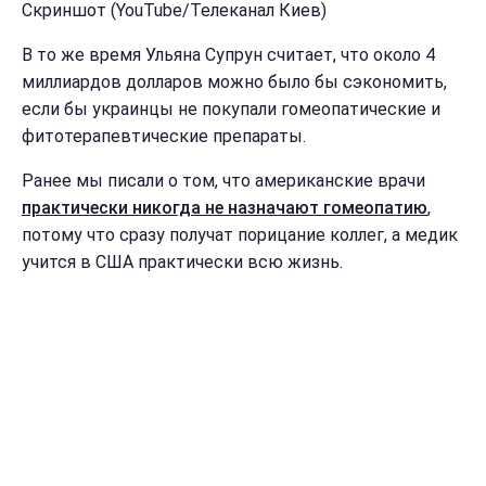
Скриншот (YouTube/Телеканал Киев)
В то же время Ульяна Супрун считает, что около 4
миллиардов долларов можно было бы сэкономить,
если бы украинцы не покупали гомеопатические и
фитотерапевтические препараты.
Ранее мы писали о том, что американские врачи
практически никогда не назначают гомеопатию
,
потому что сразу получат порицание коллег, а медик
учится в США практически всю жизнь.