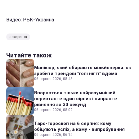
Видео: РБК-Украина
лекарства
Читайте також
Манікюр, який обирають мільйонерки: як
зробити трендові "голі нігті" вдома
06 серпня 2026, 08:43
Впорається тільки найрозумніший:
переставте один сірник і виправте
рівняння за 30 секунд
06 серпня 2026, 08:02
Таро-гороскоп на 6 серпня: кому
обіцяють успіх, а кому - випробування
06 серпня 2026, 06:15