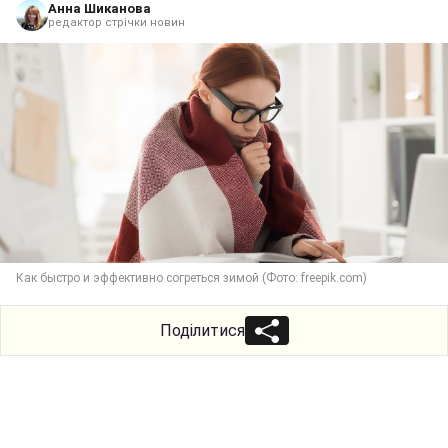
Анна Шиканова
редактор стрічки новин
Как быстро и эффективно согреться зимой (Фото: freepik.com)
Поділитися