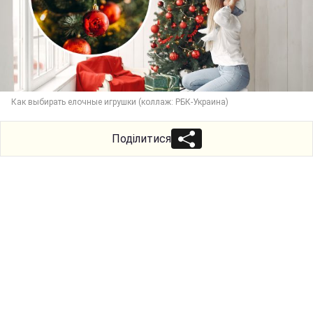
Как выбирать елочные игрушки (коллаж: РБК-Украина)
Поділитися