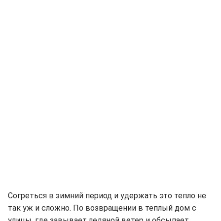
Согреться в зимний период и удержать это тепло не
так уж и сложно. По возвращении в теплый дом с
улицы, где завывает ледяной ветер и обсыпает