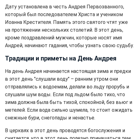
Дату установлена в честь Андрея Первозванного,
который был последователем Христа и учеником
Иоанна Крестителя. Память этого святого чтят уже
на протяжении нескольких столетий. В этот день,
кроме поздравлений мужчин, которые носят имя
Андрей, начинают гадания, чтобы узнать свою судьбу.
Традиции и приметы на День Андрея
На день Андрея начинается настоящая зима и предки
в этот день "слушали воду" – ранним утром они
отправлялись к водоемам, делали во льду прорубь и
слушали шум воды. Если под льдом было тихо, что
зима должна была быть тихой, спокойной, без вьюг и
метелей. Если вода сильно шумела, то стоит ожидать
снежные бури, снегопады и ненастье.
В церквях в этот день проводятся богослужения и
считается, что в этот день полезно причащаться тем,