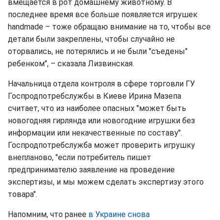
вмещается в рот домашнему животному. В
последнее время все больше появляется игрушек
handmade – тоже обращаю внимание на то, чтобы все
детали были закреплены, чтобы случайно не
оторвались, не потерялись и не были "съедены"
ребенком", – сказала Лизвинская.
Начальница отдела контроля в сфере торговли ГУ
Госпродпотребслужбы в Киеве Ирина Мазепа
считает, что из наиболее опасных "может быть
новогодняя гирлянда или новогодние игрушки без
информации или некачественные по составу".
Госпродпотребслужба может проверить игрушку
внепланово, "если потребитель пишет
предпринимателю заявление на проведение
экспертизы, и мы можем сделать экспертизу этого
товара".
Напомним, что ранее
в Украине снова