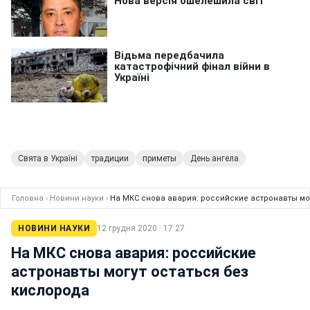
Свята в Україні
традиции
приметы
День ангела
Головна
›
Новини науки
›
На МКС снова авария: российские астронавты мо
НОВИНИ НАУКИ
12 грудня 2020 · 17:27
На МКС снова авария: российские
астронавты могут остаться без
кислорода