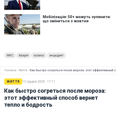
МКС
Аварія
космос
инцидент
Головна
›
Життя
›
Как быстро согреться после мороза: этот эффективный с
ЖИТТЯ
12 грудня 2020 · 17:11
Как быстро согреться после мороза:
этот эффективный способ вернет
тепло и бодрость