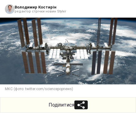
Володимир Костирін
редактор стрічки новин Styler
МКС (фото: twitter.com/sciencepopnews)
Поділитися