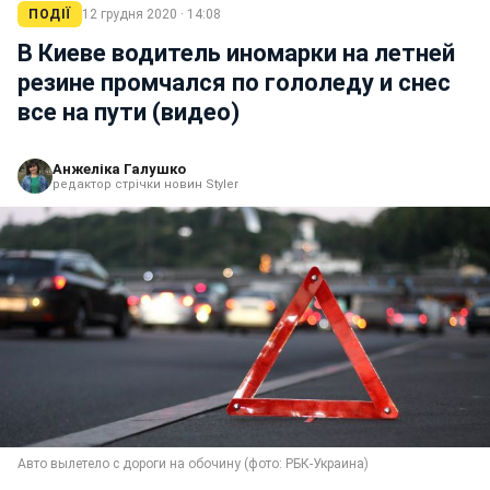
ПОДІЇ
12 грудня 2020 · 14:08
В Киеве водитель иномарки на летней
резине промчался по гололеду и снес
все на пути (видео)
Анжеліка Галушко
редактор стрічки новин Styler
Авто вылетело с дороги на обочину (фото: РБК-Украина)