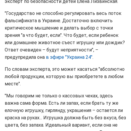
эксперт по безопасности детей Елена Лизвинская.
"Государство не способно регулировать весь поток
фальсификата в Украине. Достаточно включить
критическое мышление и делать выбор с точки
зрения "а что будет, если". Что будет, если ребенок
или домашнее животное съест игрушку или дождик?
Ответ очевиден – будут неприятности", –
предупредила она
в эфире "Украина 24"
.
По словам эксперта, это может касаться "абсолютно
любой продукции, которую вы приобретете в любом
месте".
"Мы говорим не только о кассовых чеках, здесь
важна сама форма. Есть ли запах, если брать ту же
елочную игрушку, гирлянду, украшения – остается ли
краска на руках... Игрушка должна быть без вкуса, без
цвета, без запаха. Идеальный вариант, если она не