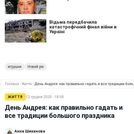
игрушки
Новий рік
Головна
›
Життя
›
День Андрея: как правильно гадать и все традиции бол
ЖИТТЯ
12 грудня 2020 · 18:08
День Андрея: как правильно гадать и
все традиции большого праздника
Анна Шиканова