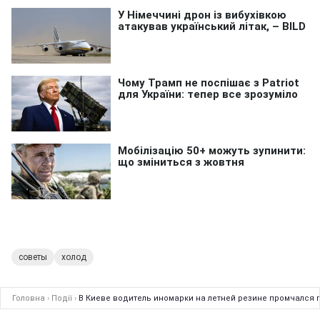
советы
холод
Головна
›
Події
›
В Киеве водитель иномарки на летней резине промчался по