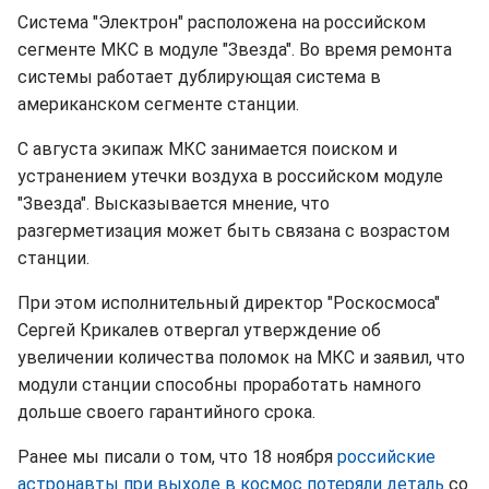
Система "Электрон" расположена на российском
сегменте МКС в модуле "Звезда". Во время ремонта
системы работает дублирующая система в
американском сегменте станции.
С августа экипаж МКС занимается поиском и
устранением утечки воздуха в российском модуле
"Звезда". Высказывается мнение, что
разгерметизация может быть связана с возрастом
станции.
При этом исполнительный директор "Роскосмоса"
Сергей Крикалев отвергал утверждение об
увеличении количества поломок на МКС и заявил, что
модули станции способны проработать намного
дольше своего гарантийного срока.
Ранее мы писали о том, что 18 ноября
российские
астронавты при выходе в космос потеряли деталь
со