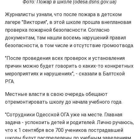
Фото: Пожар в школе (odesa.dsns.gov.ua)
Журналисты узнали, что после пожара в детском
лагере "Виктория", в этой школе прошла внеплановая
проверка пожарной безопасности. Согласно
документам, там нашли восемь нарушений правил
безопасности, в том числе и отсутствие громоотвода.
"После проведения всех проверок и установления
причин можно будет говорить о каких-то конкретных
мероприятиях и нарушениях", - сказали в Балтской
РГА.
Местные власти в свою очередь обещают
отремонтировать школу до начала учебного года.
"Сотрудники Одесской ОГА уже на месте. Главная
задача - успокоить детей и родителей. Лично ручаюсь,
что к 1 сентября все 700 учеников пострадавшей
школы будут распределены по учебным заведениям.