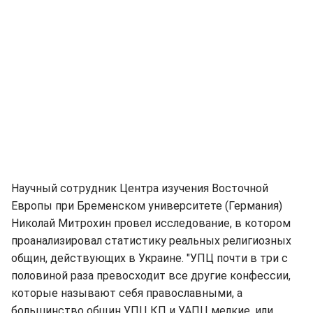
Научный сотрудник Центра изучения Восточной
Европы при Бременском университете (Германия)
Николай Митрохин провел исследование, в котором
проанализировал статистику реальных религиозных
общин, действующих в Украине. "УПЦ почти в три с
половиной раза превосходит все другие конфессии,
которые называют себя православными, а
большинство общин УПЦ КП и УАПЦ мелкие, или