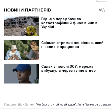
Головна
›
Шоу бізнес
›
"Он был струной моей души": Алла Пугачева сделал