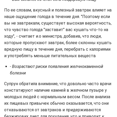
По ее словам, вкусный и полезный завтрак влияет на
наше ощущение голода в течение дня. "Поэтому если
вы не завтракали, существует высокая вероятность,
что чувство голода "заставит" вас кушать что-то на
ходу", - считает и.о министра, добавив, что люди,
которые пропускают завтрак, более склонны кушать
вредную пищу в течение дня, перебрать с калориями
и употреблять меньше питательных веществ
- Возрастают риски появления желчнокаменной
болезни
Супрун обратила внимание, что довольно часто врачи
констатируют наличие камней в желчном пузыре у
молодых людей с нормальным весом. После анализа
их пищевых привычек обычно оказывается, что они
отказываются от завтраков и придерживаются
безжирових диет для похудения, что и приводит к