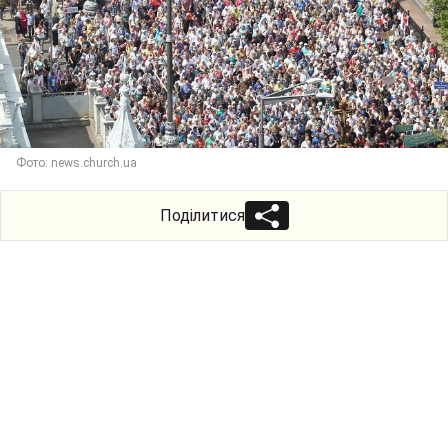
Фото: news.church.ua
Поділитися