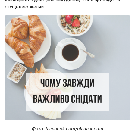
сгущению желчи.
Фото: facebook.com/ulanasuprun