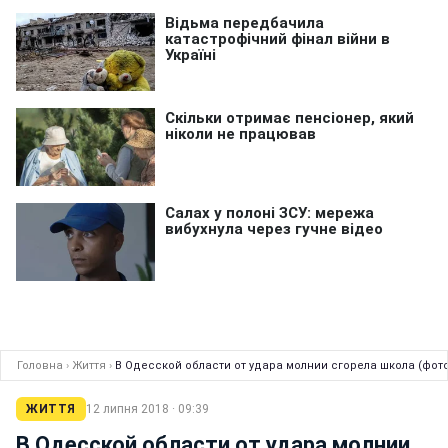
Головна
›
Життя
›
В Одесской области от удара молнии сгорела школа (фото
ЖИТТЯ
12 липня 2018 · 09:39
В Одесской области от удара молнии