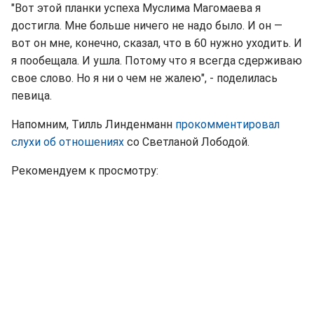
"Вот этой планки успеха Муслима Магомаева я
достигла. Мне больше ничего не надо было. И он —
вот он мне, конечно, сказал, что в 60 нужно уходить. И
я пообещала. И ушла. Потому что я всегда сдерживаю
свое слово. Но я ни о чем не жалею", - поделилась
певица.
Напомним, Тилль Линденманн
прокомментировал
слухи об отношениях
со Светланой Лободой.
Рекомендуем к просмотру: