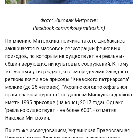
Фото: Николай Митрохин
(facebook.com/nikolay.mitrokhin)
По мнению Митрохина, причина такого дисбаланса
заключается в массовой регистрации фейковых
приходов, по которым не существует ни реальных
общин верующих, ни культовых сооружений. К тому
же, ученый утверждает, что за пределами Западного
региона почти все приходы "Киевского патриархата"
мелкие (до 25 человек). "Украинская автокефальная
православная церковь" по данным Минкульта должна
иметь 1995 приходов (на конец 2017 года). Однако,
"реально существует - не более 600", - отметил
Николай Митрохин.
По его же исследованиям, Украинская Православная