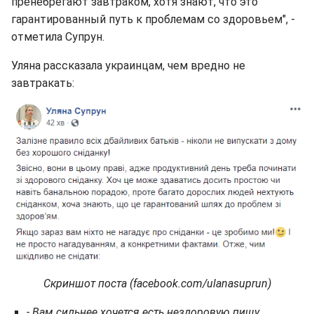
пренебрегают завтраком, хотя знают, что это
гарантированный путь к проблемам со здоровьем", -
отметила Супрун.
Уляна рассказала украинцам, чем вредно не
завтракать:
Скриншот поста (facebook.com/ulanasuprun)
- Вам сильнее хочется есть нездоровую пищу