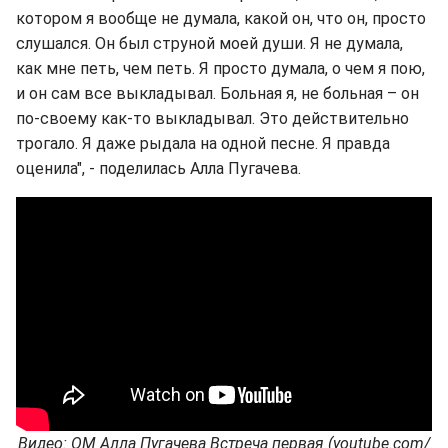
котором я вообще не думала, какой он, что он, просто
слушался. Он был струной моей души. Я не думала,
как мне петь, чем петь. Я просто думала, о чем я пою,
и он сам все выкладывал. Больная я, не больная – он
по-своему как-то выкладывал. Это действительно
трогало. Я даже рыдала на одной песне. Я правда
оценила", - поделилась Алла Пугачева.
Видео: ОМ Алла Пугачева Встреча первая (youtube.com/