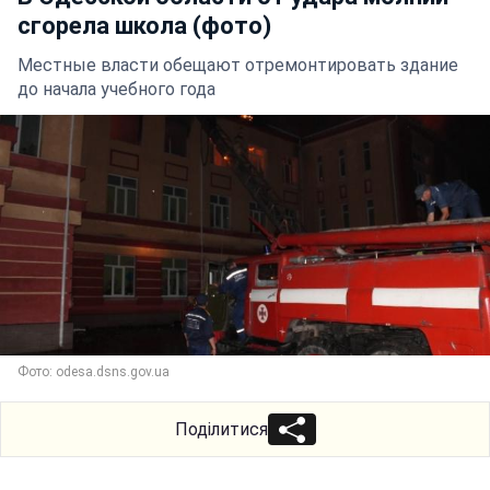
сгорела школа (фото)
Местные власти обещают отремонтировать здание
до начала учебного года
Фото: odesa.dsns.gov.ua
Поділитися