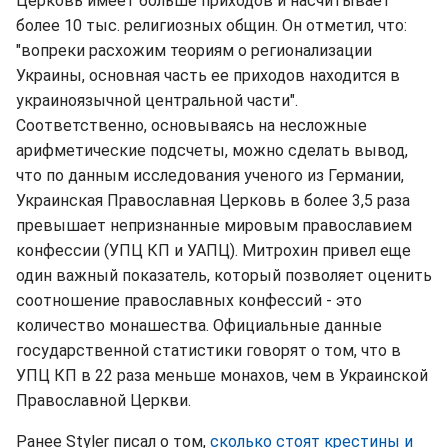
Церковь имеет больше приходов и насчитывает
более 10 тыс. религиозных общин. Он отметил, что:
"вопреки расхожим теориям о регионализации
Украины, основная часть ее приходов находится в
украиноязычной центральной части".
Соответственно, основываясь на несложные
арифметические подсчеты, можно сделать вывод,
что по данным исследования ученого из Германии,
Украинская Православная Церковь в более 3,5 раза
превышает непризнанные мировым православием
конфессии (УПЦ КП и УАПЦ). Митрохин привел еще
один важный показатель, который позволяет оценить
соотношение православных конфессий - это
количество монашества. Официальные данные
государственной статистики говорят о том, что в
УПЦ КП в 22 раза меньше монахов, чем в Украинской
Православной Церкви.
Ранее Styler писал о том,
сколько стоят крестины и