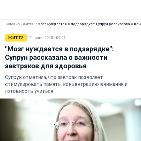
Головна
›
Життя
›
"Мозг нуждается в подзарядке": Супрун рассказала о ва
ЖИТТЯ
12 липня 2018 · 09:01
"Мозг нуждается в подзарядке":
Супрун рассказала о важности
завтраков для здоровья
Супрун отметила, что завтрак позволяет
стимулировать память, концентрацию внимания и
готовность учиться