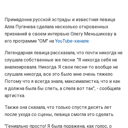
Примадонна русской эстрады и известная певица
Алла Пугачева сделала несколько откровенных
признаний в своем интервью Олегу Меньшикову в
его программе "ОМ" на
YouTube-канале
.
Легендарная певица рассказала, что почти никогда не
слушала собственные же песни. "Я никогда себя не
анализировала. Никогда. Я свои песни-то вообще не
слушала никогда, все это было мне очень тяжело.
Потому что я всегда знала, максималистка, что и как
я должна была бы спеть, а спела вот так", - сообщила
артистка.
Также она сказала, что только спустя десять лет
после ухода со сцены, певица смогла это сделать.
"Гениально просто! Я была поражена, как голос, о