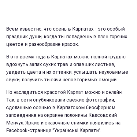
Всем известно, что осень в Карпатах - это особый
праздник души, когда ты попадаешь в плен горячих
цветов и разнообразие красок.
В это время года в Карпатах можно полной грудью
вдохнуть запах сухих трав и опавших листьев,
увидеть цвета и их оттенки, услышать неуловимые
звуки, получить тысячи неповторимых эмоций.
Но насладиться красотой Карпат можно и онлайн.
Так, в сети опубликовали свежие фотографии,
сделанные осенью в Карпатском биосферном
заповеднике на окраине полонины Квасовский
Менчул. Яркие и сказочные снимки появились на
Facebook-странице "Українські Карпати".