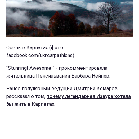
Осень в Карпатах (фото:
facebook.com/ukr.carpathions)
"Stunning! Awesome!" - прокомментировала
жительница Пенсильвании Барбара Нейпер.
Ранее популярный ведущий Дмитрий Комаров
рассказал о том,
почему легендарная Изаура хотела
бы жить в Карпатах
.