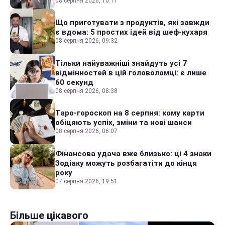
08 серпня 2026, 10:11
Що приготувати з продуктів, які завжди
є вдома: 5 простих ідей від шеф-кухаря
08 серпня 2026, 09:32
Тільки найуважніші знайдуть усі 7
відмінностей в цій головоломці: є лише
60 секунд
08 серпня 2026, 08:38
Таро-гороскоп на 8 серпня: кому карти
обіцяють успіх, зміни та нові шанси
08 серпня 2026, 06:07
Фінансова удача вже близько: ці 4 знаки
Зодіаку можуть розбагатіти до кінця
року
07 серпня 2026, 19:51
Більше цікавого