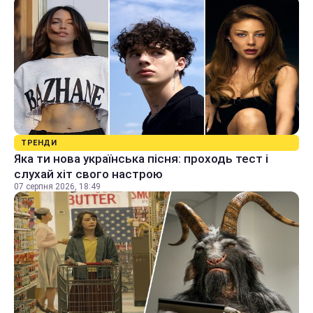
ТРЕНДИ
Яка ти нова українська пісня: проходь тест і
слухай хіт свого настрою
07 серпня 2026, 18:49