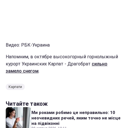
Видео: РБК-Украина
Напомним, в октябре высокогорный горнолыжный
курорт Украинских Карпат - Драгобрат
сильно
замело снегом
.
Карпати
Читайте також
Ми роками робимо це неправильно: 10
неочевидних речей, яким точно не місце
на підвіконні