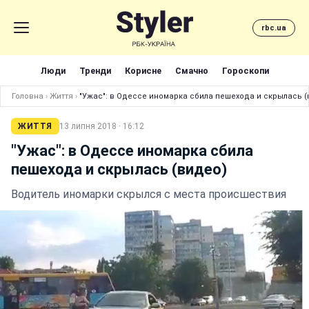
rbc.ua
Люди
Тренди
Корисне
Смачно
Гороскопи
Головна
›
Життя
›
"Ужас": в Одессе иномарка сбила пешехода и скрылась (
ЖИТТЯ
13 липня 2018 · 16:12
"Ужас": в Одессе иномарка сбила
пешехода и скрылась (видео)
Водитель иномарки скрылся с места происшествия