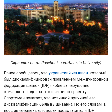
Скриншот поста (facebook.com/Karazin.University)
Ранее сообщалось, что
украинский чемпион
, который
был дисквалифицирован правлением Международной
федерации шашек (IDF) якобы за нарушение
этического кодекса, отстоял свою правоту.
Спортсмен полагает, что истинной причиной его
дисквалификации была вышиванка. По его словам, в
неофициальных разговорах представители IDF