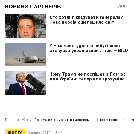
Головна
›
Життя
›
Поломался самолет: в киевском аэропорту туристы восе
ЖИТТЯ
13 липня 2018 · 15:42