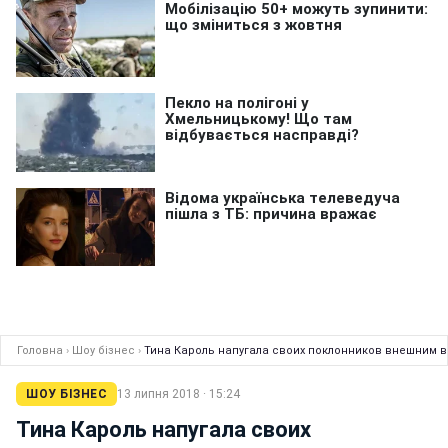
Головна
›
Шоу бізнес
›
Тина Кароль напугала своих поклонников внешним 
ШОУ БІЗНЕС
13 липня 2018 · 15:24
Тина Кароль напугала своих