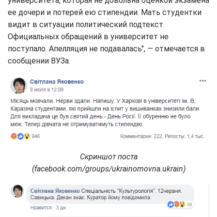
университета, которая не довольна оценкой экзамена
ее дочери и потерей ею стипендии. Мать студентки
видит в ситуации политический подтекст.
Официальных обращений в университет не
поступало. Апелляция не подавалась", — отмечается в
сообщении ВУЗа.
Скриншот поста
(facebook.com/groups/ukrainomovna.ukrain)