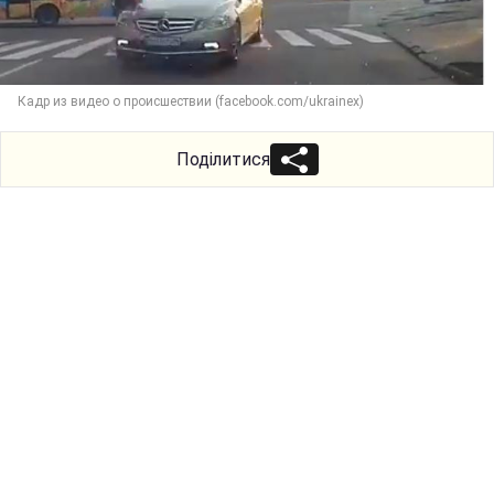
Кадр из видео о происшествии (facebook.com/ukrainex)
Поділитися