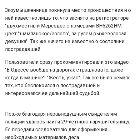
Злоумышленница покинула место происшествия и о
ней известно лишь то, что заснято на регистраторе:
"двухместный Мерседес с номерами ВН6262НМ,
цвет "шампанское/золото", за рулем рыжеволосая
девушка". Так же ничего не известно о состоянии
пострадавшей.
Пользователи сразу прокомментировали это видео:
"В Одессе вообще на дорогах страшновато, даже
когда в машине", "Жесть, ужас". Так же было немало
тех, кто беспокоился о пострадавшей и
интересовался ее дальнейшей судьбой.
Позже благодаря неравнодушным свидетелям
полиции удалось найти 29-летнюю нарушительницу.
Ее передали следователю для оформления
необходимых материалов дела.