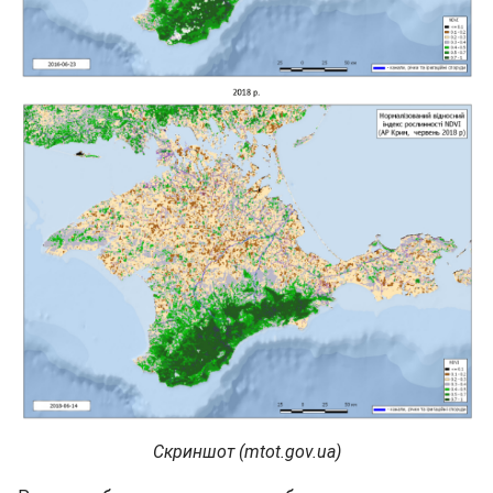
Скриншот (mtot.gov.ua)