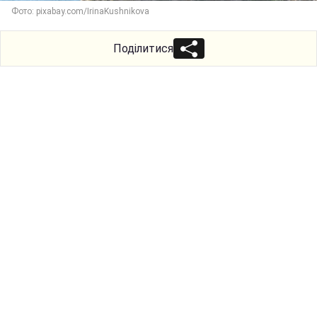
Фото: pixabay.com/IrinaKushnikova
Поділитися