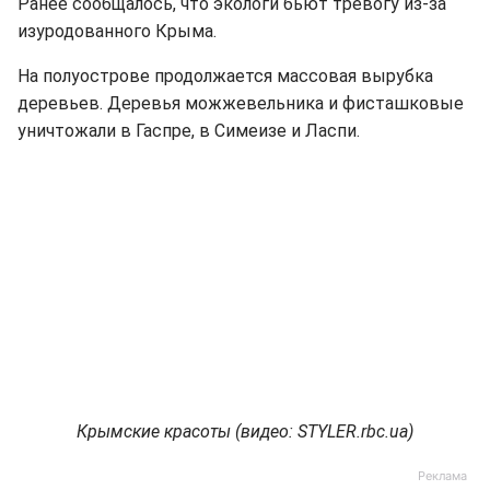
Ранее сообщалось, что экологи бьют тревогу из-за
изуродованного Крыма.
На полуострове продолжается массовая вырубка
деревьев. Деревья можжевельника и фисташковые
уничтожали в Гаспре, в Симеизе и Ласпи.
Крымские красоты (видео: STYLER.rbc.ua)