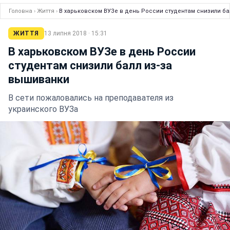
Головна
›
Життя
›
В харьковском ВУЗе в день России студентам снизили ба
ЖИТТЯ
13 липня 2018 · 15:31
В харьковском ВУЗе в день России
студентам снизили балл из-за
вышиванки
В сети пожаловались на преподавателя из
украинского ВУЗа