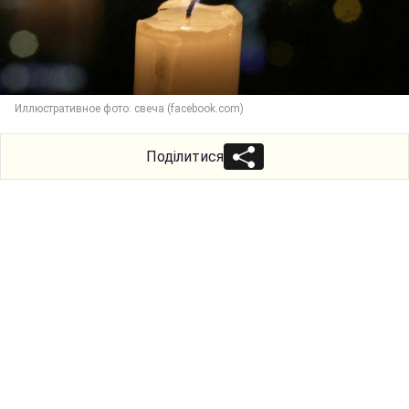
Иллюстративное фото: свеча (facebook.com)
Поділитися