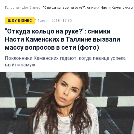
Головна
›
Шоу бізнес
›
"Откуда кольцо на руке?": снимки Насти Каменских в
ШОУ БІЗНЕС
14 липня 2018 · 17:30
"Откуда кольцо на руке?": снимки
Насти Каменских в Таллине вызвали
массу вопросов в сети (фото)
Поклонники Каменских гадают, когда певица успела
выйти замуж