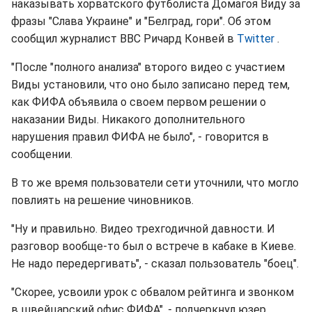
наказывать хорватского футболиста Домагоя Виду за
фразы "Слава Украине" и "Белград, гори". Об этом
сообщил журналист BBC Ричард Конвей в
Twitter
.
"После "полного анализа" второго видео с участием
Виды установили, что оно было записано перед тем,
как ФИФА объявила о своем первом решении о
наказании Виды. Никакого дополнительного
нарушения правил ФИФА не было", - говорится в
сообщении.
В то же время пользователи сети уточнили, что могло
повлиять на решение чиновников.
"Ну и правильно. Видео трехгодичной давности. И
разговор вообще-то был о встрече в кабаке в Киеве.
Не надо передергивать", - сказал пользователь "боец".
"Скорее, усвоили урок с обвалом рейтинга и звонком
в швейцарский офис ФИФА", - подчеркнул юзер