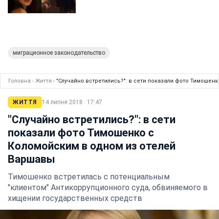
миграционное законодательство
Головна
›
Життя
›
"Случайно встретились?": в сети показали фото Тимошен
ЖИТТЯ
14 липня 2018 · 17:47
"Случайно встретились?": в сети
показали фото Тимошенко с
Коломойским в одном из отелей
Варшавы
Тимошенко встретилась с потенциальным
"клиентом" Антикоррупционного суда, обвиняемого в
хищении государственных средств