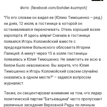
Фото: (facebook.com/bohdan.kuzmych)
"По его словам он видел ее (Юлию Тимошенко – ред.)
на днях, 12 июля, в гостинице в которой он
останавливался переночевать. Отель хороший возле
аэропорта. И здесь алярм! Сначала в гостинице
появился Игорь Коломойский вместе с
председателем Волынского облсовета Игорем
Палицей. А минут через 15 в холле гостиницы
появилась и Юлия Тимошенко. Не заметить ее всю в
белом было невозможно. Вы верите, что Юлия
Тимошенко и Игорь Коломойский совсем случайно
оказались в одном месте?" – задался вопросом
журналист.
Также, он сакцентировал внимание на том, что лидер
политической партии "Батьківщина" часто пропускает
различные заседания Верховной Рады по личным