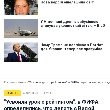
Головна
›
Життя
›
"Усвоили урок с рейтингом": в ФИФА определились, что д
ЖИТТЯ
14 липня 2018 · 17:51
"Усвоили урок с рейтингом": в ФИФА
определились, что делать с Видой