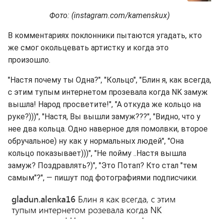
Фото: (instagram.com/kamenskux)
В комментариях поклонники пытаются угадать, кто
же смог окольцевать артистку и когда это
произошло.
"Настя почему ты Одна?", "Кольцо", "Блин я, как всегда,
с этим тупым интернетом прозевала когда NK замуж
вышла! Народ просветите!", "А откуда же кольцо на
руке?)))", "Настя, Вы вышли замуж???", "Видно, что у
нее два кольца. Одно наверное для помолвки, второе
обручальное) ну как у нормальных людей", "Она
кольцо показывает)))", "Не пойму ..Настя вышла
замуж? Поздравлять?)", "Это Потап? Кто стал "тем
самым"?", — пишут под фотографиями подписчики.