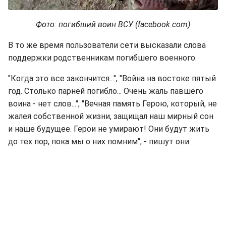
Фото: погибший воин ВСУ (facebook.com)
В то же время пользователи сети высказали слова
поддержки родственникам погибшего военного.
"Когда это все закончится...", "Война на востоке пятый
год. Столько парней погибло... Очень жаль павшего
воина - нет слов...", "Вечная память Герою, который, не
жалея собственной жизни, защищал наш мирный сон
и наше будущее. Герои не умирают! Они будут жить
до тех пор, пока мы о них помним", - пишут они.