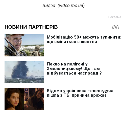
Видео
: (video.rbc.ua)