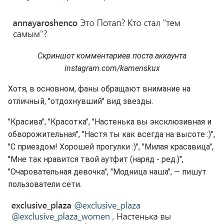
Скриншот комментариев поста аккаунта
instagram.com/kamenskux
Хотя, в основном, фаны обращают внимание на
отличный, "отдохнувший" вид звезды.
"Красива", "Красотка", "Настенька вы эксклюзивная и
обворожительная", "Настя ты как всегда на высоте :)",
"С приездом! Хорошей прогулки :)", "Милая красавица",
"Мне так нравится твой аутфит (наряд - ред.)",
"Очаровательная девочка", "Модница наша", — пишут
пользователи сети.