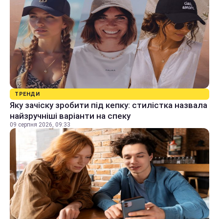
ТРЕНДИ
Яку зачіску зробити під кепку: стилістка назвала
найзручніші варіанти на спеку
09 серпня 2026, 09:33