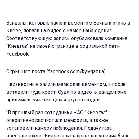
Вандалы, которые залили цементом Вечный огонь в
Киеве, попали на видео с камер наблюдения.
Соответствующую запись опубликовала компания
"Киевгаз" на своей странице в социальной сети
Facebook
.
Скриншот поста (facebook.com/kyivgaz.ua)
Неизвестные залили мемориал цементом, а после
вставили туда крест. Судя по видео, в вандализме
принимало участие целая группа людей.
"В прошлый раз сотрудники ЧАО "Киевгаз"
оперативно расчистили мемориал, а также
установили камеру наблюдения. Подачу газа
восстановлено. Видеозапись правонарушения было