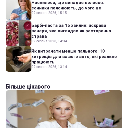
Наснилося, що випадає волосся:
сонники пояснюють, до чого це
09 серпня 2026, 15:15
Барбі-паста за 15 хвилин: яскрава
вечеря, яка виглядає як ресторанна
страва
09 серпня 2026, 14:34
Як витрачати менше пального: 10
хитрощів для вашого авто, які реально
працюють
09 серпня 2026, 13:14
Більше цікавого