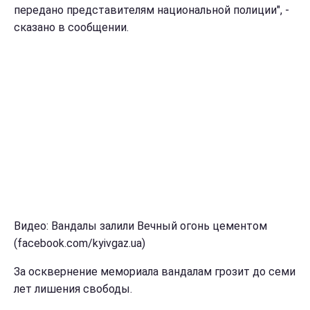
передано представителям национальной полиции", -
сказано в сообщении.
Видео: Вандалы залили Вечный огонь цементом
(facebook.com/kyivgaz.ua)
За осквернение мемориала вандалам грозит до семи
лет лишения свободы.