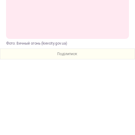
Фото: Вечный огонь (kievcity.gov.ua)
Поділитися: