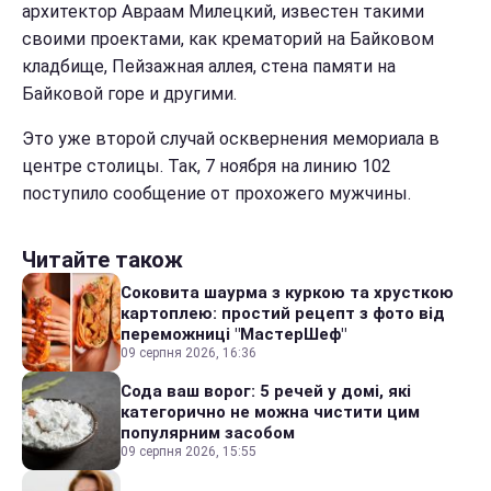
архитектор Авраам Милецкий, известен такими
своими проектами, как крематорий на Байковом
кладбище, Пейзажная аллея, стена памяти на
Байковой горе и другими.
Это уже второй случай осквернения мемориала в
центре столицы. Так, 7 ноября на линию 102
поступило сообщение от прохожего мужчины.
Читайте також
Соковита шаурма з куркою та хрусткою
картоплею: простий рецепт з фото від
переможниці "МастерШеф"
09 серпня 2026, 16:36
Сода ваш ворог: 5 речей у домі, які
категорично не можна чистити цим
популярним засобом
09 серпня 2026, 15:55