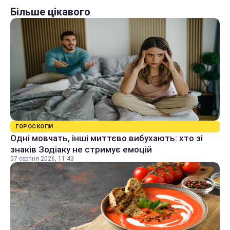
Більше цікавого
ГОРОСКОПИ
Одні мовчать, інші миттєво вибухають: хто зі
знаків Зодіаку не стримує емоцій
07 серпня 2026, 11:43