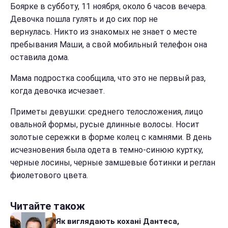
Боярке в субботу, 11 ноября, около 6 часов вечера.
Девочка пошла гулять и до сих пор не
вернулась. Никто из знакомых не знает о месте
пребывания Маши, а свой мобильный телефон она
оставила дома.
Мама подростка сообщила, что это не первый раз,
когда девочка исчезает.
Приметы девушки: среднего телосложения, лицо
овальной формы, русые длинные волосы. Носит
золотые сережки в форме колец с камнями. В день
исчезновения была одета в темно-синюю куртку,
черные лосины, черные замшевые ботинки и реглан
фиолетового цвета.
Читайте також
Як виглядають кохані Дантеса,