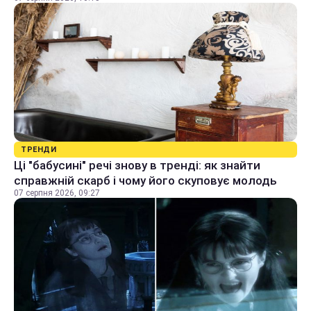
ТРЕНДИ
Ці "бабусині" речі знову в тренді: як знайти
справжній скарб і чому його скуповує молодь
07 серпня 2026, 09:27