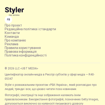
FB
Про проєкт
Редакційна політика і стандарти
Контакти
Команда
Про компанію
Реклама
Правила користування
Правова інформація
Політика конфіденційності
© 2026 LLC «UBT MEDIA»
Ідентифікатор онлайн-медіа в Реєстрі суб’єктів у сфері медіа — R40-
05347
Styler є розважальним проєктом «РБК-Україна», який розповідає про
людей, тренди і все, що цікаво читати поза новинами.
Фотографії, ілюстрації та інші зображення належать їхнім
правовласникам. Використання фотографій, позначених Getty Images,
допускається виключно за наявності письмового дозволу