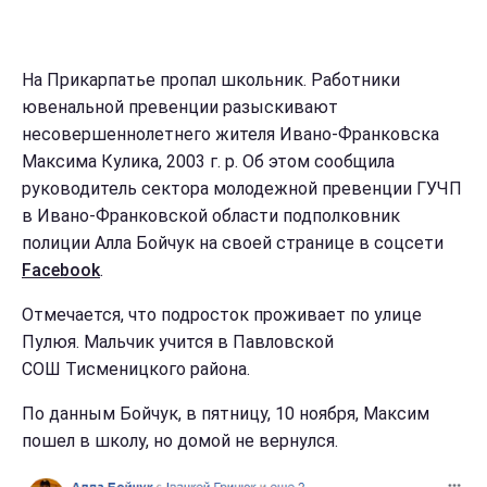
На Прикарпатье пропал школьник. Работники
ювенальной превенции разыскивают
несовершеннолетнего жителя Ивано-Франковска
Максима Кулика, 2003 г. р. Об этом сообщила
руководитель сектора молодежной превенции ГУЧП
в Ивано-Франковской области подполковник
полиции Алла Бойчук на своей странице в соцсети
Facebook
.
Отмечается, что подросток проживает по улице
Пулюя. Мальчик учится в Павловской
СОШ Тисменицкого района.
По данным Бойчук, в пятницу, 10 ноября, Максим
пошел в школу, но домой не вернулся.