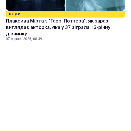
ЛЮДИ
Плаксива Мірта з "Гаррі Поттера": як зараз
виглядає акторка, яка у 37 зіграла 13-річну
дівчинку
07 серпня 2026, 08:49