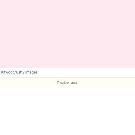
 Kitwood/Getty Images
Поділитися: