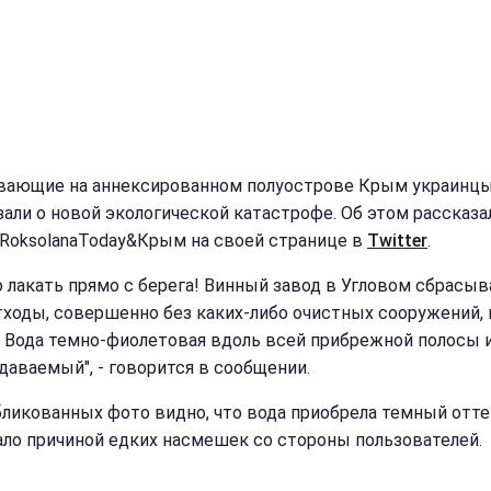
ающие на аннексированном полуострове Крым украинц
зали о новой экологической катастрофе. Об этом рассказа
 RoksolanaToday&Крым на своей странице в
Twitter
.
 лакать прямо с берега! Винный завод в Угловом сбрасыв
тходы, совершенно без каких-либо очистных сооружений,
. Вода темно-фиолетовая вдоль всей прибрежной полосы и
даваемый", - говорится в сообщении.
бликованных фото видно, что вода приобрела темный отте
ало причиной едких насмешек со стороны пользователей.