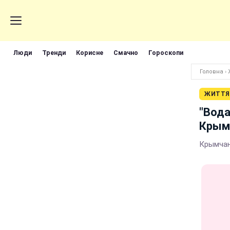
Люди
Тренди
Корисне
Смачно
Гороскопи
Головна
›
ЖИТТЯ
"Вода
Крым 
Крымчан