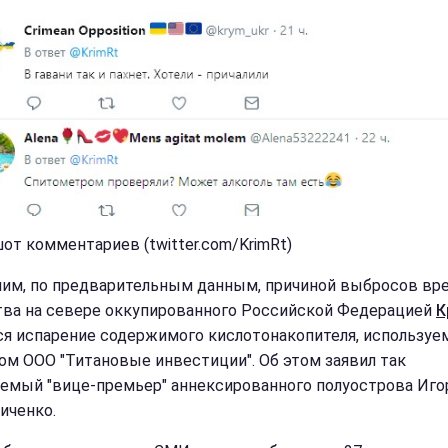
от комментариев (twitter.com/KrimRt)
им, по предварительным данным, причиной выбросов вр
ва на севере оккупированного Российской Федерацией
К
ся испарение содержимого кислотонакопителя, используе
ом ООО "Титановые инвестиции". Об этом заявил так
емый "вице-премьер" аннексированного полуострова Иго
иченко.