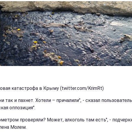
овая катастрофа в Крыму (twitter.com/KrimRt)
ни так и пахнет. Хотели – причалили", - сказал пользователь
кая оппозиция".
ометром проверяли? Может, алкоголь там есть", - подчерк
лена Молем.