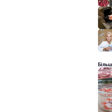
Більш