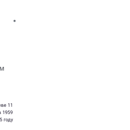
еве 11
в 1959
5 году