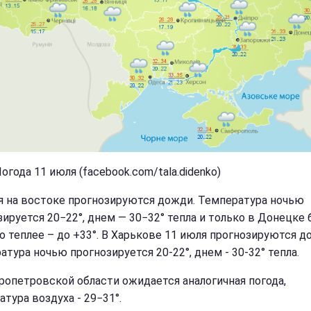
огода 11 июля (facebook.com/tala.didenko)
я на востоке прогнозируются дожди. Температура ночью
зируется 20−22°, днем — 30−32° тепла и только в Донецке 
о теплее – до +33°. В Харькове 11 июля прогнозируются д
тура ночью прогнозируется 20-22°, днем - 30-32° тепла.
ропетровской области ожидается аналогичная погода,
тура воздуха - 29−31°.