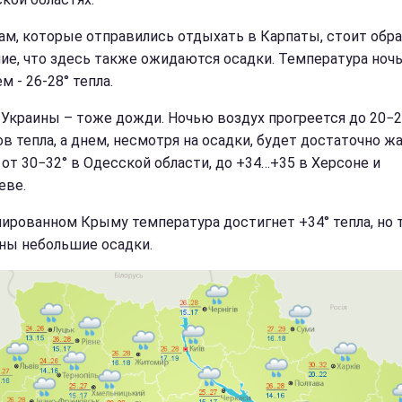
ам, которые отправились отдыхать в Карпаты, стоит обр
ие, что здесь также ожидаются осадки. Температура ноч
ем - 26-28° тепла.
 Украины – тоже дожди. Ночью воздух прогреется до 20−
ов тепла, а днем, несмотря на осадки, будет достаточно ж
 от 30−32° в Одесской области, до +34…+35 в Херсоне и
еве.
пированном Крыму температура достигнет +34° тепла, но 
ны небольшие осадки.