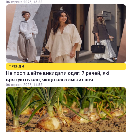
06 серпня 2026, 15:33
ТРЕНДИ
Не поспішайте викидати одяг: 7 речей, які
врятують вас, якщо вага змінилася
06 серпня 2026, 14:58