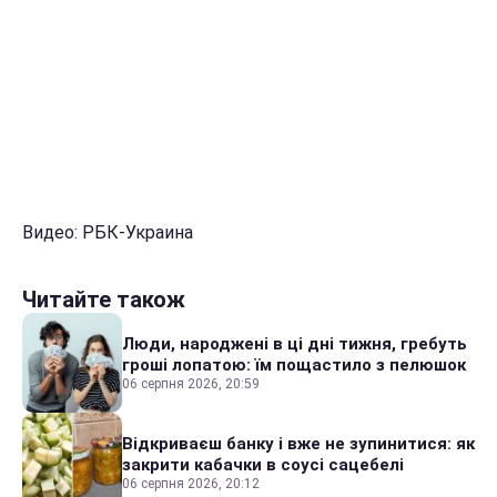
Видео: РБК-Украина
Читайте також
Люди, народжені в ці дні тижня, гребуть
гроші лопатою: їм пощастило з пелюшок
06 серпня 2026, 20:59
Відкриваєш банку і вже не зупинитися: як
закрити кабачки в соусі сацебелі
06 серпня 2026, 20:12