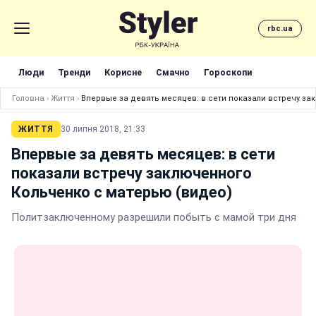
rbc.ua
Люди
Тренди
Корисне
Смачно
Гороскопи
Головна
›
Життя
›
Впервые за девять месяцев: в сети показали встречу за
ЖИТТЯ
30 липня 2018, 21:33
Впервые за девять месяцев: в сети
показали встречу заключенного
Кольченко с матерью (видео)
Политзаключенному разрешили побыть с мамой три дня