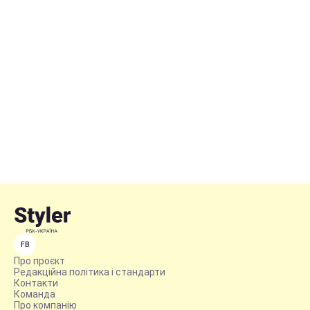
FB
Про проєкт
Редакційна політика і стандарти
Контакти
Команда
Про компанію