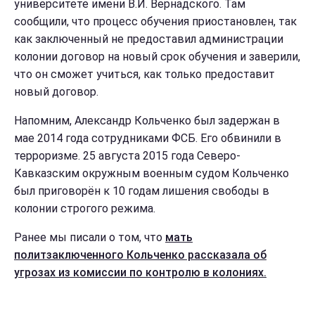
университете имени В.И. Вернадского. Там
сообщили, что процесс обучения приостановлен, так
как заключенный не предоставил администрации
колонии договор на новый срок обучения и заверили,
что он сможет учиться, как только предоставит
новый договор.
Напомним, Александр Кольченко был задержан в
мае 2014 года сотрудниками ФСБ. Его обвинили в
терроризме. 25 августа 2015 года Северо-
Кавказским окружным военным судом Кольченко
был приговорён к 10 годам лишения свободы в
колонии строгого режима.
Ранее мы писали о том, что
мать
политзаключенного Кольченко рассказала об
угрозах из комиссии по контролю в колониях.