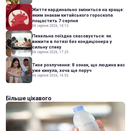
Життя кардинально зміниться на краще:
яким знакам китайського гороскопа
пощастить 7 серпня
06 серпня 2026, 18:13
Пекельна поїздка скасовується: як
вижити в потязі без кондиціонера у
сильну спеку
06 серпня 2026, 17:25
Тихе розлучення: 8 ознак, що людина вас
уже кинула, хоча ще поруч
06 серпня 2026, 16:55
Більше цікавого