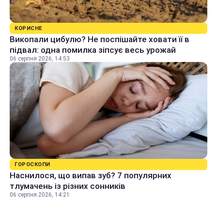
КОРИСНЕ
Викопали цибулю? Не поспішайте ховати її в
підвал: одна помилка зіпсує весь урожай
06 серпня 2026, 14:53
ГОРОСКОПИ
Наснилося, що випав зуб? 7 популярних
тлумачень із різних сонників
06 серпня 2026, 14:21