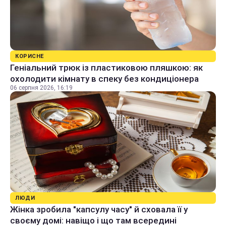
КОРИСНЕ
Геніальний трюк із пластиковою пляшкою: як
охолодити кімнату в спеку без кондиціонера
06 серпня 2026, 16:19
ЛЮДИ
Жінка зробила "капсулу часу" й сховала її у
своєму домі: навіщо і що там всередині