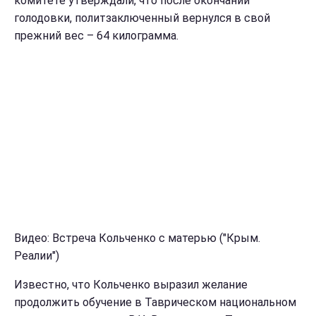
комитете утверждали, что после окончании
голодовки, политзаключенный вернулся в свой
прежний вес – 64 килограмма.
Видео: Встреча Кольченко с матерью ("Крым.
Реалии")
Известно, что Кольченко выразил желание
продолжить обучение в Таврическом национальном