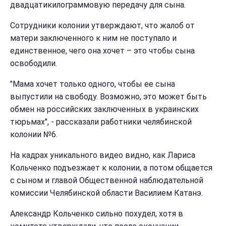
двадцатикилограммовую передачу для сына.
Сотрудники колонии утверждают, что жалоб от
матери заключенного к ним не поступало и
единственное, чего она хочет – это чтобы сына
освободили.
"Мама хочет только одного, чтобы ее сына
выпустили на свободу. Возможно, это может быть
обмен на российских заключенных в украинских
тюрьмах", - рассказали работники челябинской
колонии №6.
На кадрах уникального видео видно, как Лариса
Кольченко подъезжает к колонии, а потом общается
с сыном и главой Общественной наблюдательной
комиссии Челябинской области Василием Катанэ.
Александр Кольченко сильно похудел, хотя в