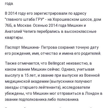
года.
В 2014 году его зарегистрировали по адресу
"главного штаба ГРУ" - на Хорошевском шоссе, дом
76Б, в Москве. Осенью 2014 года Мишкин и
Анатолий Чепига перебрались в высококлассные
квартиры.
Паспорт Мишкина- Петрова сохранил точную дату
его рождения, имя, отчество и имена его родителей.
Также отмечается, что Bellingcat неизвестно, в
каком звании Мишкин сейчас. Однако, учитывая
выслугу в 15 лет, и звание при выпуске из Военной
медицинской академии (выпускники получают
звезды старшего лейтенанта), исследователи
убеждены, что Мишкин мог отправиться в Лондон в
звании подполковника либо полковника.