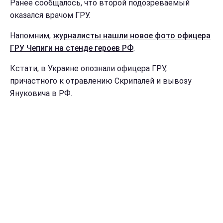
Ранее сообщалось, что второй подозреваемый
оказался врачом ГРУ.
Напомним,
журналисты нашли новое фото офицера
ГРУ Чепиги на стенде героев РФ
.
Кстати, в Украине опознали офицера ГРУ,
причастного к отравлению Скрипалей и вывозу
Януковича в РФ.