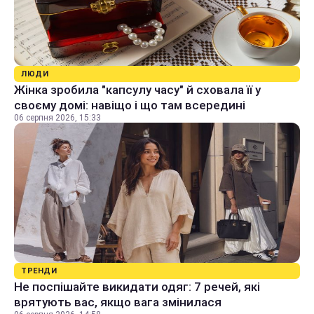
ЛЮДИ
Жінка зробила "капсулу часу" й сховала її у
своєму домі: навіщо і що там всередині
06 серпня 2026, 15:33
ТРЕНДИ
Не поспішайте викидати одяг: 7 речей, які
врятують вас, якщо вага змінилася