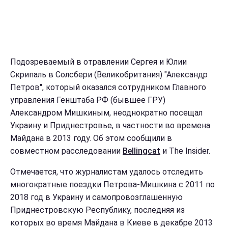
Подозреваемый в отравлении Сергея и Юлии
Скрипаль в Солсбери (Великобритания) "Александр
Петров", который оказался сотрудником Главного
управления Генштаба РФ (бывшее ГРУ)
Александром Мишкиным, неоднократно посещал
Украину и Приднестровье, в частности во времена
Майдана в 2013 году. Об этом сообщили в
совместном расследовании
Bellingcat
и The Insider.
Отмечается, что журналистам удалось отследить
многократные поездки Петрова-Мишкина с 2011 по
2018 год в Украину и самопровозглашенную
Приднестровскую Республику, последняя из
которых во время Майдана в Киеве в декабре 2013