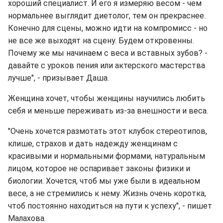
хороший специалист. И его я измеряю весом - чем
нормальнее выглядит диетолог, тем он прекраснее.
Конечно для сцены, можно идти на компромисс - но
не все же выходят на сцену. Будем откровенны.
Почему же мы начинаем с веса и вставных зубов? -
давайте с уроков пения или актерского мастерства
лучше", - призывает Даша.
Женщина хочет, чтобы женщины научились любить
себя и меньше переживать из-за внешности и веса.
"Очень хочется размотать этот клубок стереотипов,
клише, страхов и дать надежду женщинам с
красивыми и нормальными формами, натуральным
лицом, которое не оспаривает законы физики и
биологии. Хочется, чтоб мы уже были в идеальном
весе, а не стремились к нему. Жизнь очень коротка,
чтоб постоянно находиться на пути к успеху", - пишет
Малахова.