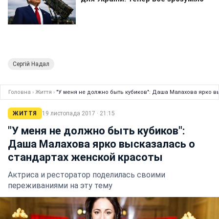
Сергій Надал
Головна
›
Життя
›
"У меня не должно быть кубиков": Даша Малахова ярко 
ЖИТТЯ
19 листопада 2017 · 21:15
"У меня не должно быть кубиков":
Даша Малахова ярко высказалась о
стандартах женской красоты
Актриса и ресторатор поделилась своими
переживаниями на эту тему