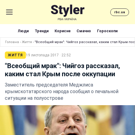
rbc.ua
Люди
Тренди
Корисне
Смачно
Гороскопи
Головна
›
Життя
›
"Всеобщий мрак": Чийгоз рассказал, каким стал Крым по
ЖИТТЯ
19 листопада 2017 · 22:52
"Всеобщий мрак": Чийгоз рассказал,
каким стал Крым после оккупации
Заместитель председателя Меджлиса
крымскотатарского народа сообщил о печальной
ситуации на полуострове