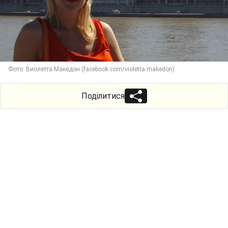
Фото: Виолетта Македон (facebook.com/violetta.makedon)
Поділитися