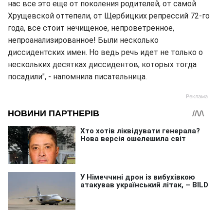
нас все это еще от поколения родителей, от самой
Хрущевской оттепели, от Щербицких репрессий 72-го
года, все стоит нечищеное, непроветренное,
непроанализированное! Были несколько
диссидентских имен. Но ведь речь идет не только о
нескольких десятках диссидентов, которых тогда
посадили", - напомнила писательница.