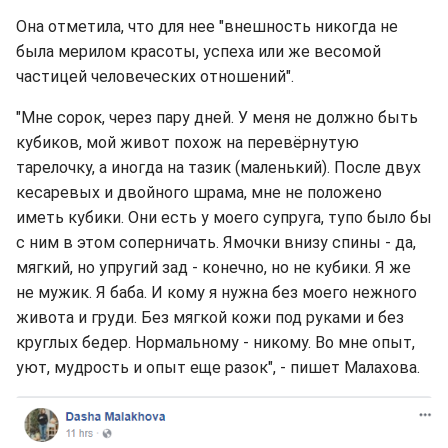
Она отметила, что для нее "внешность никогда не
была мерилом красоты, успеха или же весомой
частицей человеческих отношений".
"Мне сорок, через пару дней. У меня не должно быть
кубиков, мой живот похож на перевёрнутую
тарелочку, а иногда на тазик (маленький). После двух
кесаревых и двойного шрама, мне не положено
иметь кубики. Они есть у моего супруга, тупо было бы
с ним в этом соперничать. Ямочки внизу спины - да,
мягкий, но упругий зад - конечно, но не кубики. Я же
не мужик. Я баба. И кому я нужна без моего нежного
живота и груди. Без мягкой кожи под руками и без
круглых бедер. Нормальному - никому. Во мне опыт,
уют, мудрость и опыт еще разок", - пишет Малахова.