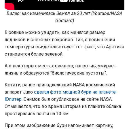
Видео: как изменилась Земля за 20 лет (Youtube/NASA
Goddard)
В ролике можно увидеть, как менялся размер
ледников и снежных покровов. Так, о повышении
температуры свидетельствует тот факт, что Арктика
становится более зеленой.
А в некоторых местах океанов, напротив, умирает
жизнь и образуются "биологические пустоты".
Кстати, ранее принадлежащий NASA космический
аппарат Juno
сделал фото мощной бури на планете
Юпитер
. Снимок был опубликован на сайте NASA.
Отмечается, что во время шторма на планете облака
простирались почти на 13 км.
При этом изображение бури напоминает картину,