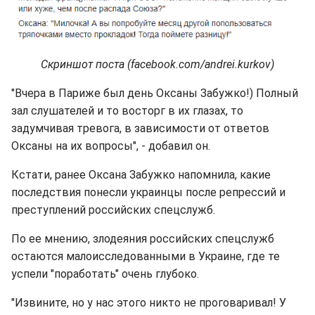
Скриншот поста (facebook.com/andrei.kurkov)
"Вчера в Париже был день Оксаны Забужко!) Полный
зал слушателей и то восторг в их глазах, то
задумчивая тревога, в зависимости от ответов
Оксаны на их вопросы", - добавил он.
Кстати, ранее Оксана Забужко напомнила, какие
последствия понесли украинцы после репрессий и
преступлений российских спецслужб.
По ее мнению, злодеяния российских спецслужб
остаются малоисследованными в Украине, где те
успели "поработать" очень глубоко.
"Извините, но у нас этого никто не проговаривал! У