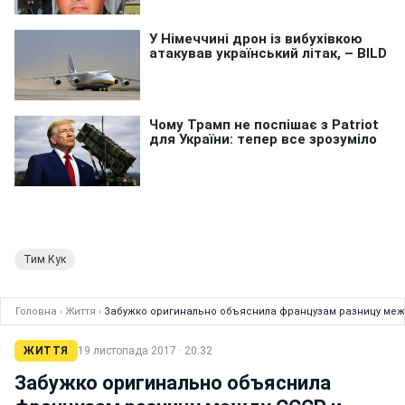
Тим Кук
Головна
›
Життя
›
Забужко оригинально объяснила французам разницу меж
ЖИТТЯ
19 листопада 2017 · 20:32
Забужко оригинально объяснила