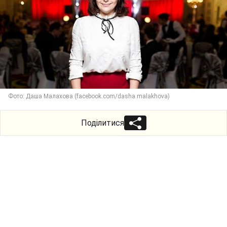
Фото: Даша Малахова (facebook.com/dasha.malakhova)
Поділитися