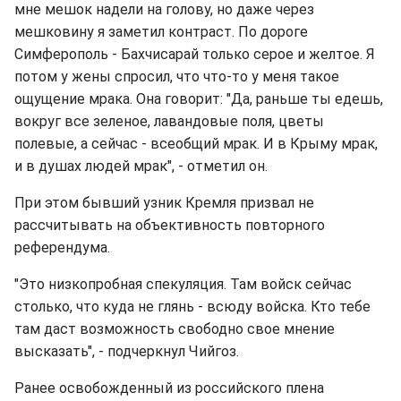
мне мешок надели на голову, но даже через
мешковину я заметил контраст. По дороге
Симферополь - Бахчисарай только серое и желтое. Я
потом у жены спросил, что что-то у меня такое
ощущение мрака. Она говорит: "Да, раньше ты едешь,
вокруг все зеленое, лавандовые поля, цветы
полевые, а сейчас - всеобщий мрак. И в Крыму мрак,
и в душах людей мрак", - отметил он.
При этом бывший узник Кремля призвал не
рассчитывать на объективность повторного
референдума.
"Это низкопробная спекуляция. Там войск сейчас
столько, что куда не глянь - всюду войска. Кто тебе
там даст возможность свободно свое мнение
высказать", - подчеркнул Чийгоз.
Ранее освобожденный из российского плена