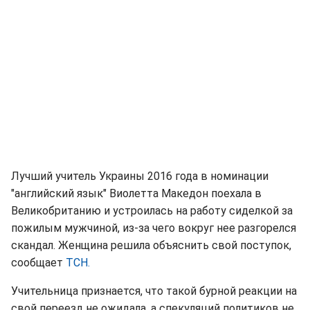
Лучший учитель Украины 2016 года в номинации
"английский язык" Виолетта Македон поехала в
Великобританию и устроилась на работу сиделкой за
пожилым мужчиной, из-за чего вокруг нее разгорелся
скандал. Женщина решила объяснить свой поступок,
сообщает
ТСН.
Учительница признается, что такой бурной реакции на
свой переезд не ожидала, а спекуляций политиков не