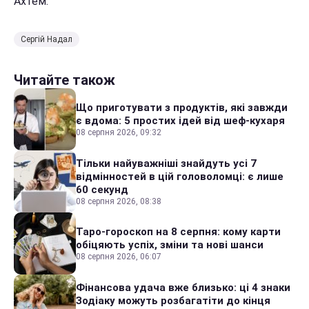
Ахтем.
Сергій Надал
Читайте також
Що приготувати з продуктів, які завжди
є вдома: 5 простих ідей від шеф-кухаря
08 серпня 2026, 09:32
Тільки найуважніші знайдуть усі 7
відмінностей в цій головоломці: є лише
60 секунд
08 серпня 2026, 08:38
Таро-гороскоп на 8 серпня: кому карти
обіцяють успіх, зміни та нові шанси
08 серпня 2026, 06:07
Фінансова удача вже близько: ці 4 знаки
Зодіаку можуть розбагатіти до кінця