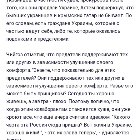
того, как они предали Украине, Ахтем подчеркнул, что
бывших украинцев и крымских татар не бывает. По
его словам, есть граждане Украины, которые с
честью ведут себя, либо те, которые оказались
подонками и предателями.
Чийгоз отметил, что предатели поддерживают тех
или других в зависимости улучшения своего
комфорта. "Знаете, что показательно для этих
предателей? Они поддерживают тех или других в
зависимости улучшения своего комфорта. Разве это
может быть принципом? Сегодня ты хорошо
живешь, а завтра - плохо. Поэтому логично, что
когда этим колаборантам становится хуже, они уже
кроют все, что еще вчера считали идеалом. "Какого
черта эта Россия сюда пришла? Вот жили в Украине,
хорошо жили! ", - это их слова теперь", - удивляется