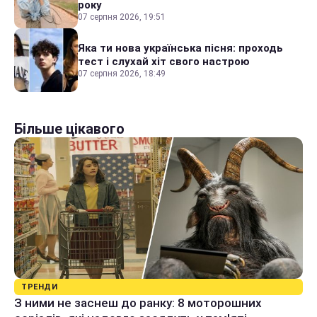
року
07 серпня 2026, 19:51
Яка ти нова українська пісня: проходь
тест і слухай хіт свого настрою
07 серпня 2026, 18:49
Більше цікавого
ТРЕНДИ
З ними не заснеш до ранку: 8 моторошних