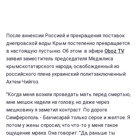
После аннексии Россией и прекращения поставок
днепровской воды Крым постепенно превращается
в настоящую пустыню. Об этом в эфире
Oboz TV
заявил заместитель председателя Меджлиса
крымскотатарского народа, освобожденный из
российского плена украинский политзаключенный
Ахтем Чийгоз.
"Когда меня возили проведать мать перед смертью,
мне мешок надели на голову, но даже через
мешковину я заметил контраст. По дороге
Симферополь - Бахчисарай только серое и желтое. Я
потом у жены спросил, что что-то у меня такое
ощущение мрака. Она говорит: "Да, раньше ты