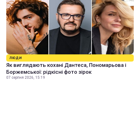
ЛЮДИ
Як виглядають кохані Дантеса, Пономарьова і
Боржемської: рідкісні фото зірок
07 серпня 2026, 15:19