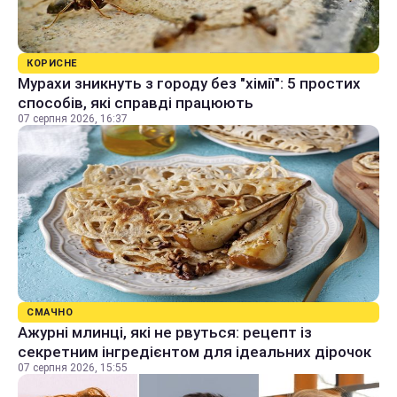
КОРИСНЕ
Мурахи зникнуть з городу без "хімії": 5 простих
способів, які справді працюють
07 серпня 2026, 16:37
СМАЧНО
Ажурні млинці, які не рвуться: рецепт із
секретним інгредієнтом для ідеальних дірочок
07 серпня 2026, 15:55