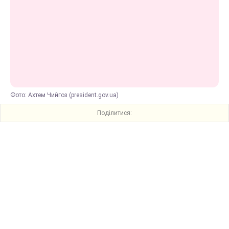
Фото: Ахтем Чийгоз (president.gov.ua)
Поділитися: