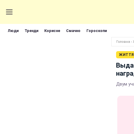
Люди
Тренди
Корисне
Смачно
Гороскопи
Головна
›
ЖИТТЯ
Выда
награ
Двум уч