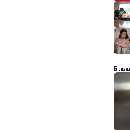
Більш