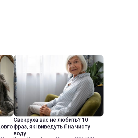
Свекруха вас не любить? 10
довго
фраз, які виведуть її на чисту
воду