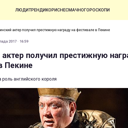
ЛЮДИ
ТРЕНДИ
КОРИСНЕ
СМАЧНО
ГОРОСКОПИ
инский актер получил престижную награду на фестивале в Пекине
ада 2017 · 16:59
 актер получил престижную нагр
в Пекине
а роль английского короля