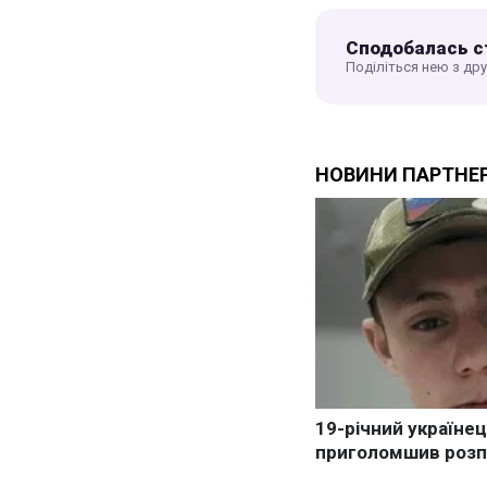
Сподобалась с
Поділіться нею з др