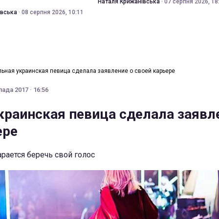
Наталя Крижанівська
·
07 серпня 2026, 18
івська
·
08 серпня 2026, 10:11
ьная украинская певица сделала заявление о своей карьере
ада 2017 · 16:56
краинская певица сделала заявл
ере
рается беречь свой голос