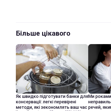
Більше цікавого
Як швидко підготувати банки для
Ми роками
консервації: легкі перевірені
неправиль
методи, які зекономлять ваш час
речей, яки