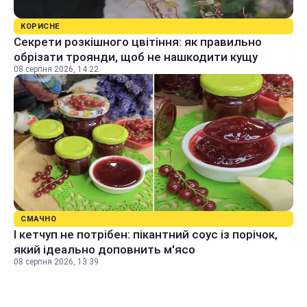
КОРИСНЕ
Секрети розкішного цвітіння: як правильно
обрізати троянди, щоб не нашкодити кущу
08 серпня 2026, 14:22
СМАЧНО
І кетчуп не потрібен: пікантний соус із порічок,
який ідеально доповнить м'ясо
08 серпня 2026, 13:39