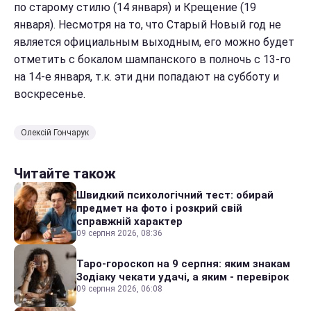
по старому стилю (14 января) и Крещение (19
января). Несмотря на то, что Старый Новый год не
является официальным выходным, его можно будет
отметить с бокалом шампанского в полночь с 13-го
на 14-е января, т.к. эти дни попадают на субботу и
воскресенье.
Олексій Гончарук
Читайте також
Швидкий психологічний тест: обирай
предмет на фото і розкрий свій
справжній характер
09 серпня 2026, 08:36
Таро-гороскоп на 9 серпня: яким знакам
Зодіаку чекати удачі, а яким - перевірок
09 серпня 2026, 06:08