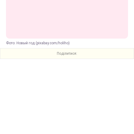
Фото: Новый год (pixabay.com/holiho)
Поділитися: