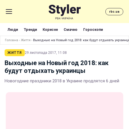
rbc.ua
Люди
Тренди
Корисне
Смачно
Гороскопи
Головна
›
Життя
›
Выходные на Новый год 2018: как будут отдыхать украинц
ЖИТТЯ
29 листопада 2017, 11:08
Выходные на Новый год 2018: как
будут отдыхать украинцы
Новогодние праздники 2018 в Украине продлятся 6 дней