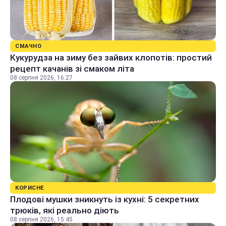
СМАЧНО
Кукурудза на зиму без зайвих клопотів: простий
рецепт качанів зі смаком літа
08 серпня 2026, 16:27
КОРИСНЕ
Плодові мушки зникнуть із кухні: 5 секретних
трюків, які реально діють
08 серпня 2026, 15:45