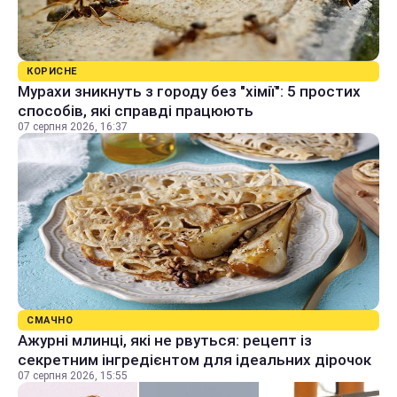
КОРИСНЕ
Мурахи зникнуть з городу без "хімії": 5 простих
способів, які справді працюють
07 серпня 2026, 16:37
СМАЧНО
Ажурні млинці, які не рвуться: рецепт із
секретним інгредієнтом для ідеальних дірочок
07 серпня 2026, 15:55