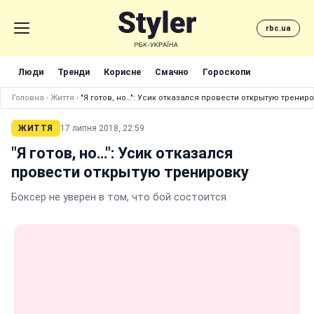
rbc.ua
Люди
Тренди
Корисне
Смачно
Гороскопи
Головна
›
Життя
›
"Я готов, но…": Усик отказался провести открытую тренир
ЖИТТЯ
17 липня 2018, 22:59
"Я готов, но…": Усик отказался
провести открытую тренировку
Боксер не уверен в том, что бой состоится