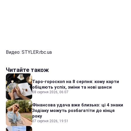
Видео: STYLER.rbc.ua
Читайте також
Таро-гороскоп на 8 серпня: кому карти
обіцяють успіх, зміни та нові шанси
08 серпня 2026, 06:07
Фінансова удача вже близько: ці 4 знаки
Зодіаку можуть розбагатіти до кінця
року
07 серпня 2026, 19:51