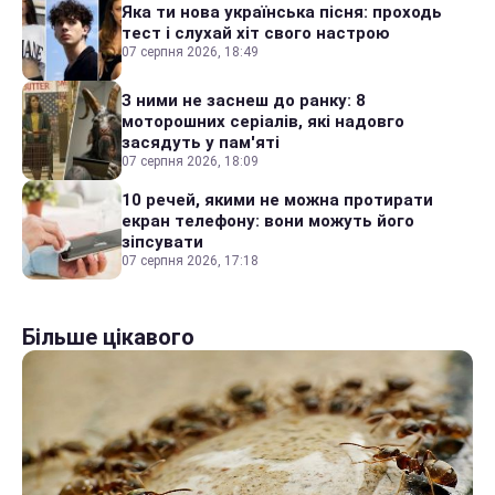
Яка ти нова українська пісня: проходь
тест і слухай хіт свого настрою
07 серпня 2026, 18:49
З ними не заснеш до ранку: 8
моторошних серіалів, які надовго
засядуть у пам'яті
07 серпня 2026, 18:09
10 речей, якими не можна протирати
екран телефону: вони можуть його
зіпсувати
07 серпня 2026, 17:18
Більше цікавого