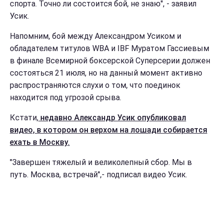
спорта. Точно ли состоится бой, не знаю", - заявил
Усик.
Напомним, бой между Александром Усиком и
обладателем титулов WBA и IBF Муратом Гассиевым
в финале Всемирной боксерской Суперсерии должен
состояться 21 июля, но на данный момент активно
распространяются слухи о том, что поединок
находится под угрозой срыва.
Кстати,
недавно Александр Усик опубликовал
видео, в котором он верхом на лошади собирается
ехать в Москву.
"Завершен тяжелый и великолепный сбор. Мы в
путь. Москва, встречай",- подписал видео Усик.