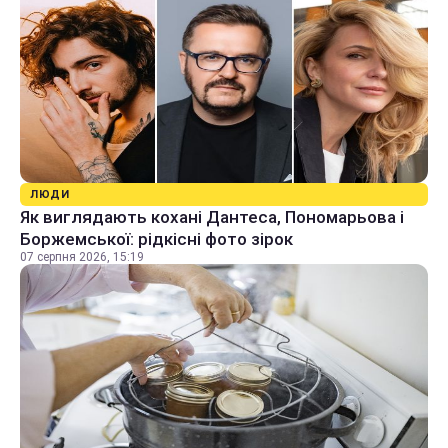
ЛЮДИ
Як виглядають кохані Дантеса, Пономарьова і
Боржемської: рідкісні фото зірок
07 серпня 2026, 15:19