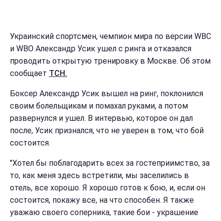
Украинский спортсмен, чемпион мира по версии WBC
и WBO Александр Усик ушел с ринга и отказался
проводить открытую тренировку в Москве. Об этом
сообщает
ТСН.
Боксер Александр Усик вышел на ринг, поклонился
своим болельщикам и помахал руками, а потом
развернулся и ушел. В интервью, которое он дал
после, Усик признался, что не уверен в том, что бой
состоится.
"Хотел бы поблагодарить всех за гостеприимство, за
то, как меня здесь встретили, мы заселились в
отель, все хорошо. Я хорошо готов к бою, и, если он
состоится, покажу все, на что способен. Я также
уважаю своего соперника, такие бои - украшение