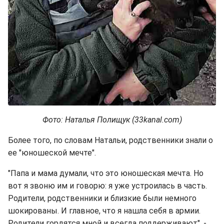
Фото: Наталья Полищук (33kanal.com)
Более того, по словам Натальи, родственники знали о
ее "юношеской мечте".
"Папа и мама думали, что это юношеская мечта. Но
вот я звоню им и говорю: я уже устроилась в часть.
Родители, родственники и близкие были немного
шокированы. И главное, что я нашла себя в армии.
Родители гордятся мной и всегда поддерживают", -