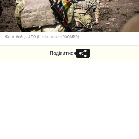
Фото: бойцы АТО (facebook.com 93OMBR)
Поділитися