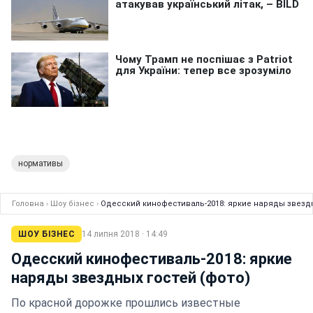
нормативы
Головна
›
Шоу бізнес
›
Одесский кинофестиваль-2018: яркие наряды звездн
ШОУ БІЗНЕС
14 липня 2018 · 14:49
Одесский кинофестиваль-2018: яркие
наряды звездных гостей (фото)
По красной дорожке прошлись известные