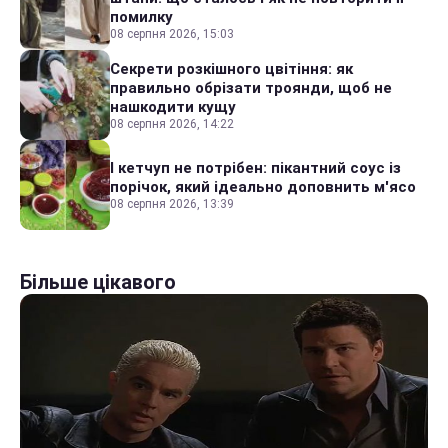
помилку
08 серпня 2026, 15:03
Секрети розкішного цвітіння: як
правильно обрізати троянди, щоб не
нашкодити кущу
08 серпня 2026, 14:22
І кетчуп не потрібен: пікантний соус із
порічок, який ідеально доповнить м'ясо
08 серпня 2026, 13:39
Більше цікавого