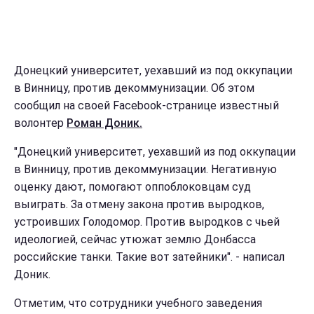
Донецкий университет, уехавший из под оккупации
в Винницу, против декоммунизации. Об этом
сообщил на своей Facebook-странице известный
волонтер
Роман Доник.
"Донецкий университет, уехавший из под оккупации
в Винницу, против декоммунизации. Негативную
оценку дают, помогают оппоблоковцам суд
выиграть. За отмену закона против выродков,
устроивших Голодомор. Против выродков с чьей
идеологией, сейчас утюжат землю Донбасса
российские танки. Такие вот затейники". - написал
Доник.
Отметим, что сотрудники учебного заведения