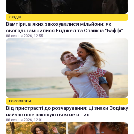
ЛЮДИ
Вампіри, в яких закохувалися мільйони: як
сьогодні змінилися Енджел та Спайк із "Баффі"
08 серпня 2026, 12:55
ГОРОСКОПИ
Від пристрасті до розчарування: ці знаки Зодіаку
найчастіше закохуються не в тих
08 серпня 2026, 12:01