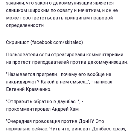
заявили, что закон о декоммунизации является
слишком широким по охвату и нечетким, и он не
может соответствовать принципам правовой
определенности.
Скриншот (facebook.com/skitalec)
Пользователи сети отреагировали комментариями
на протест преподавателей против декоммунизации.
"Называется пригрели... почему его вообще не
ликвидируют? Какой в нем смысл...", - написал
Евгений Кравченко.
"Отправить обратно в даунбас...", -
прокомментировал Андрей Хам.
"Очередная провокация против ДонНУ. Это
нормально сейчас. Чуть что, виноват Донбасс сразу,