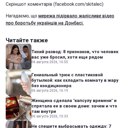
Скріншот коментарів (facebook.com/skitalec)
Нагадаємо, що
мережа підірвало жалісливе відео
про боротьбу українців на Донбасі.
Читайте также
Тихий развод: 8 признаков, что человек
вас уже бросил, хотя еще рядом
06 августа 2026, 16:55
Гениальный трюк с пластиковой
бутылкой: как охладить комнату в жару
без кондиционера
06 августа 2026, 16:19
Женщина сделала "капсулу времени" и
спрятала ее в своем доме: зачем и что
там внутри
06 августа 2026, 15:33
Не спешите выбрасывать одежду: 7