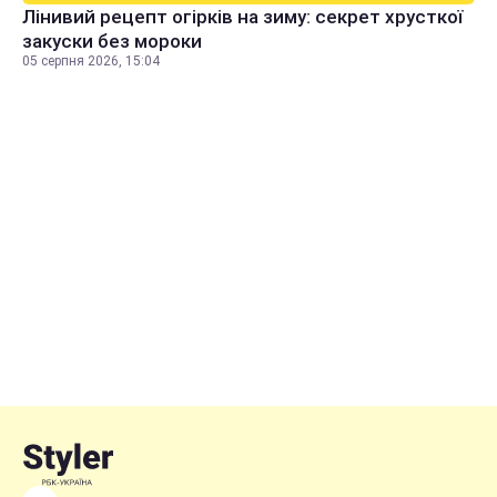
Лінивий рецепт огірків на зиму: секрет хрусткої
закуски без мороки
05 серпня 2026, 15:04