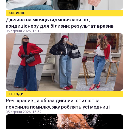
КОРИСНЕ
Дівчина на місяць відмовилася від
кондиціонеру для білизни: результат вразив
05 серпня 2026, 16:19
ТРЕНДИ
Речі красиві, а образ дивний: стилістка
пояснила помилку, яку роблять усі модниці
05 серпня 2026, 15:52