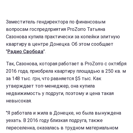
Заместитель гендиректора по финансовым
вопросам госпредприятия ProZorro Татьяна
Сазонова купила практически за копейки элитную
квартиру в центре Донецка. Об этом сообщает
"
Радио Свобода
".
Так, Сазонова, которая работает в ProZorro с октября
2016 года, приобрела квартиру площадью в 250 кв. м
за 148 тыс. грн, что равняется $5 тыс. Как
утверждает топ-менеджер, она купила
недвижимость у подруги, поэтому и цена такая
невысокая.
"Я работала и жила в Донецке, но была вынуждена
уехать. В 2016 году близкая подруга, также
переселенка, оказалась в трудном материальном