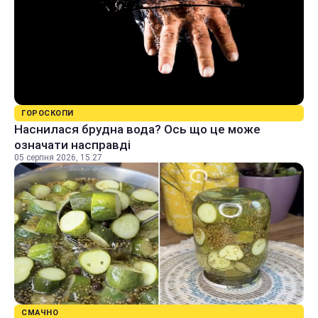
ГОРОСКОПИ
Наснилася брудна вода? Ось що це може
означати насправді
05 серпня 2026, 15:27
СМАЧНО