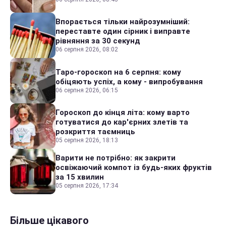
Впорається тільки найрозумніший:
переставте один сірник і виправте
рівняння за 30 секунд
06 серпня 2026, 08:02
Таро-гороскоп на 6 серпня: кому
обіцяють успіх, а кому - випробування
06 серпня 2026, 06:15
Гороскоп до кінця літа: кому варто
готуватися до кар'єрних злетів та
розкриття таємниць
05 серпня 2026, 18:13
Варити не потрібно: як закрити
освіжаючий компот із будь-яких фруктів
за 15 хвилин
05 серпня 2026, 17:34
Більше цікавого