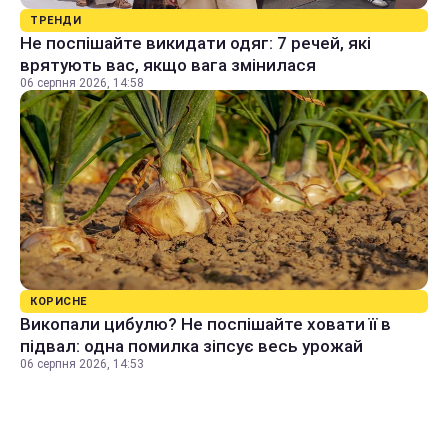
ТРЕНДИ
Не поспішайте викидати одяг: 7 речей, які
врятують вас, якщо вага змінилася
06 серпня 2026, 14:58
КОРИСНЕ
Викопали цибулю? Не поспішайте ховати її в
підвал: одна помилка зіпсує весь урожай
06 серпня 2026, 14:53