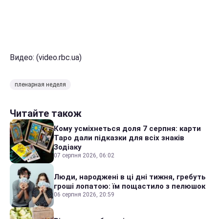
Видео: (video.rbc.ua)
пленарная неделя
Читайте також
Кому усміхнеться доля 7 серпня: карти
Таро дали підказки для всіх знаків
Зодіаку
07 серпня 2026, 06:02
Люди, народжені в ці дні тижня, гребуть
гроші лопатою: їм пощастило з пелюшок
06 серпня 2026, 20:59