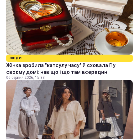
ЛЮДИ
Жінка зробила "капсулу часу" й сховала її у
своєму домі: навіщо і що там всередині
06 серпня 2026, 15:33