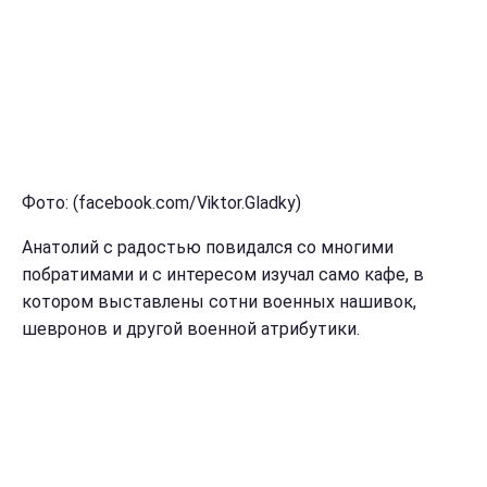
Фото: (facebook.com/Viktor.Gladky)
Анатолий с радостью повидался со многими
побратимами и с интересом изучал само кафе, в
котором выставлены сотни военных нашивок,
шевронов и другой военной атрибутики.