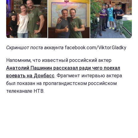
Скриншот поста аккаунта
facebook.com/Viktor.Gladky
Напомним, что известный российский актер
Анатолий Пашинин рассказал ради чего поехал
воевать на Донбасс
. Фрагмент интервью актера
был показан на пропагандистском российском
телеканале НТВ.