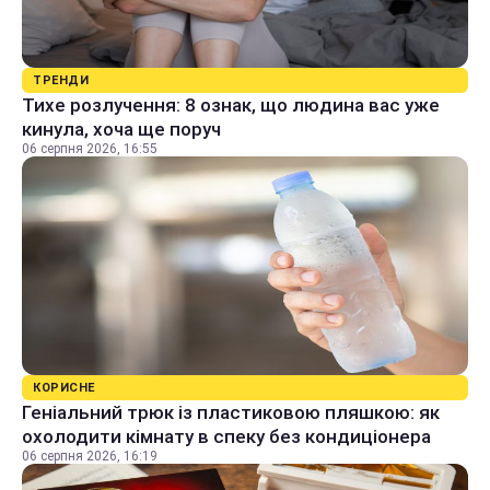
ТРЕНДИ
Тихе розлучення: 8 ознак, що людина вас уже
кинула, хоча ще поруч
06 серпня 2026, 16:55
КОРИСНЕ
Геніальний трюк із пластиковою пляшкою: як
охолодити кімнату в спеку без кондиціонера
06 серпня 2026, 16:19