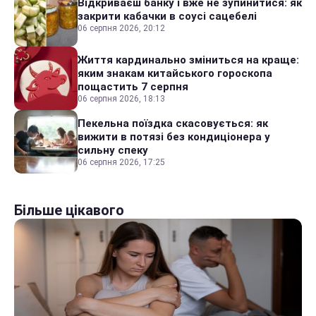
Відкриваєш банку і вже не зупинитися: як
закрити кабачки в соусі сацебелі
06 серпня 2026, 20:12
Життя кардинально зміниться на краще:
яким знакам китайського гороскопа
пощастить 7 серпня
06 серпня 2026, 18:13
Пекельна поїздка скасовується: як
вижити в потязі без кондиціонера у
сильну спеку
06 серпня 2026, 17:25
Більше цікавого