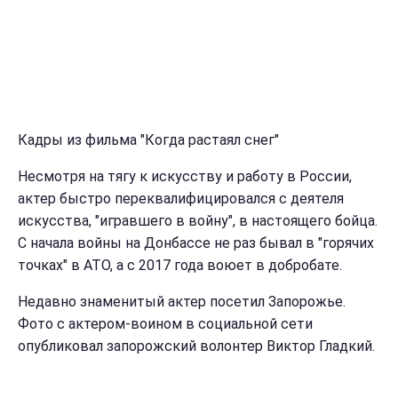
Кадры из фильма "Когда растаял снег"
Несмотря на тягу к искусству и работу в России,
актер быстро переквалифицировался с деятеля
искусства, "игравшего в войну", в настоящего бойца.
С начала войны на Донбассе не раз бывал в "горячих
точках" в АТО, а с 2017 года воюет в добробате.
Недавно знаменитый актер посетил Запорожье.
Фото с актером-воином в социальной сети
опубликовал запорожский волонтер Виктор Гладкий.