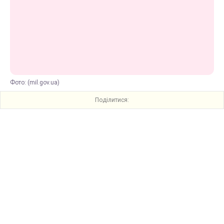
Фото: (mil.gov.ua)
Поділитися: