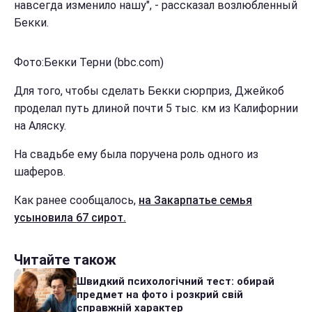
навсегда изменило нашу", - рассказал возлюбленный
Бекки.
Фото:Бекки Терни (bbc.com)
Для того, чтобы сделать Бекки сюрприз, Джейкоб
проделал путь длиной почти 5 тыс. км из Калифорнии
на Аляску.
На свадьбе ему была поручена роль одного из
шаферов.
Как ранее сообщалось,
на Закарпатье семья
усыновила 67 сирот.
Читайте також
Швидкий психологічний тест: обирай
предмет на фото і розкрий свій
справжній характер