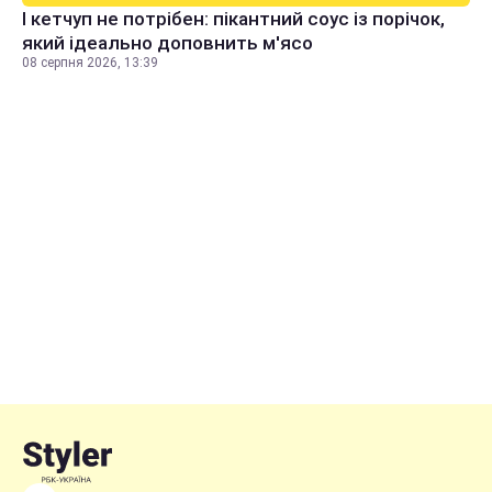
І кетчуп не потрібен: пікантний соус із порічок,
який ідеально доповнить м'ясо
08 серпня 2026, 13:39