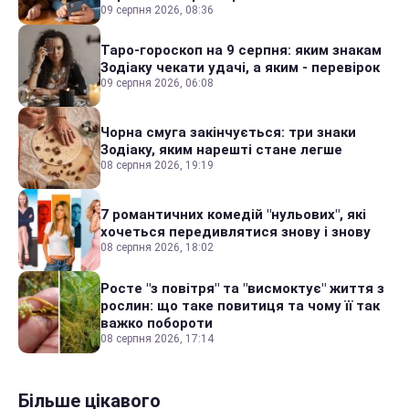
09 серпня 2026, 08:36
Таро-гороскоп на 9 серпня: яким знакам
Зодіаку чекати удачі, а яким - перевірок
09 серпня 2026, 06:08
Чорна смуга закінчується: три знаки
Зодіаку, яким нарешті стане легше
08 серпня 2026, 19:19
7 романтичних комедій "нульових", які
хочеться передивлятися знову і знову
08 серпня 2026, 18:02
Росте "з повітря" та "висмоктує" життя з
рослин: що таке повитиця та чому її так
важко побороти
08 серпня 2026, 17:14
Більше цікавого