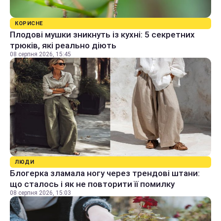
КОРИСНЕ
Плодові мушки зникнуть із кухні: 5 секретних
трюків, які реально діють
08 серпня 2026, 15:45
ЛЮДИ
Блогерка зламала ногу через трендові штани:
що сталось і як не повторити її помилку
08 серпня 2026, 15:03