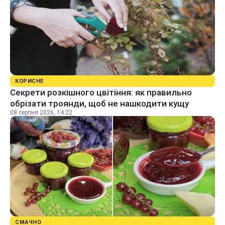
КОРИСНЕ
Секрети розкішного цвітіння: як правильно
обрізати троянди, щоб не нашкодити кущу
08 серпня 2026, 14:22
СМАЧНО