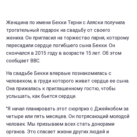
Женщина по имени Бекки Терни с Аляски получила
трогательный подарок на свадьбу от своего
жениха. Он пригласил на торжество парня, которому
пересадили сердце погибшего сына Бекки. Он
скончался в 2015 году в возрасте 15 лет. Об этом
сообщает BBC.
На свадьбе Бекки впервые познакомилась с
человеком, в груди которого живет сердце ее сына.
Она прижалась к приглашенному гостю, чтобы
услышать, как бьется сердце.
"Я начал планировать этот сюрприз с Джейкобом за
четыре или пять месяцев. Он потрясающий молодой
человек. Мы призываем всех стать донорами
органов. Это спасает жизни других людей и