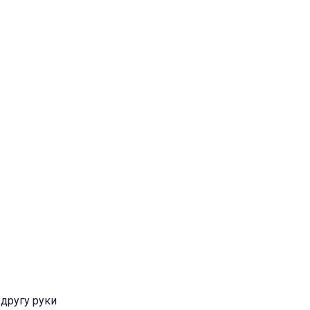
 другу руки