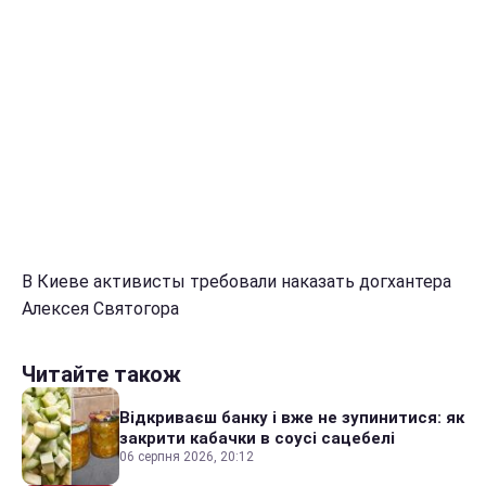
В Киеве активисты требовали наказать догхантера
Алексея Святогора
Читайте також
Відкриваєш банку і вже не зупинитися: як
закрити кабачки в соусі сацебелі
06 серпня 2026, 20:12