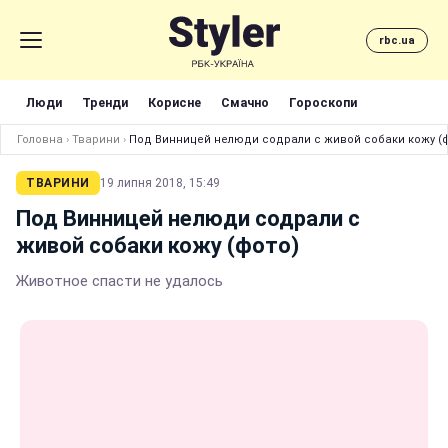
rbc.ua
Люди
Тренди
Корисне
Смачно
Гороскопи
Головна
›
Тварини
›
Под Винницей нелюди содрали с живой собаки кожу (
ТВАРИНИ
19 липня 2018, 15:49
Под Винницей нелюди содрали с
живой собаки кожу (фото)
Животное спасти не удалось