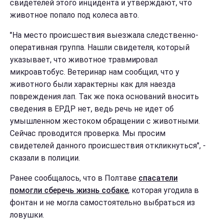
свидетелей этого инцидента и утверждают, что
животное попало под колеса авто.
"На место происшествия выезжала следственно-
оперативная группа. Нашли свидетеля, который
указывает, что животное травмировал
микроавтобус. Ветеринар нам сообщил, что у
животного были характерны как для наезда
повреждения лап. Так же пока оснований вносить
сведения в ЕРДР нет, ведь речь не идет об
умышленном жестоком обращении с животными.
Сейчас проводится проверка. Мы просим
свидетелей данного происшествия откликнуться", -
сказали в полиции.
Ранее сообщалось, что в Полтаве
спасатели
помогли сберечь жизнь собаке
, которая угодила в
фонтан и не могла самостоятельно выбраться из
ловушки.