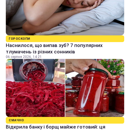
ГОРОСКОПИ
Наснилося, що випав зуб? 7 популярних
тлумачень із різних сонників
06 серпня 2026, 14:21
СМАЧНО
Відкрила банку і борщ майже готовий: ця