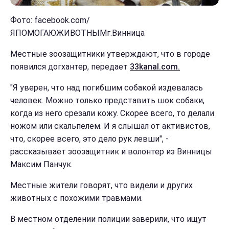
Фото: facebook.com/
ЯПОМОГАЮЖИВОТНЫМг.Винница
Местные зоозащитники утверждают, что в городе
появился догхантер, передает
33kanal.com.
"Я уверен, что над погибшим собакой издевалась
человек. Можно только представить шок собаки,
когда из него срезали кожу. Скорее всего, то делали
ножом или скальпелем. И я слышал от активистов,
что, скорее всего, это дело рук левши", -
рассказывает зоозащитник и волонтер из Винницы
Максим Панчук.
Местные жители говорят, что видели и других
животных с похожими травмами.
В местном отделении полиции заверили, что ищут