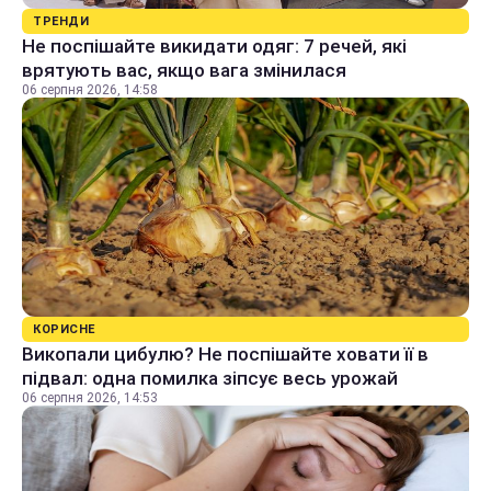
ТРЕНДИ
Не поспішайте викидати одяг: 7 речей, які
врятують вас, якщо вага змінилася
06 серпня 2026, 14:58
КОРИСНЕ
Викопали цибулю? Не поспішайте ховати її в
підвал: одна помилка зіпсує весь урожай
06 серпня 2026, 14:53