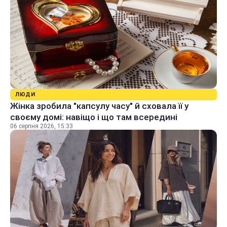
ЛЮДИ
Жінка зробила "капсулу часу" й сховала її у
своєму домі: навіщо і що там всередині
06 серпня 2026, 15:33