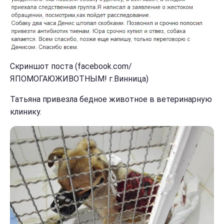
Скриншот поста (facebook.com/
ЯПОМОГАЮЖИВОТНЫМ! г.Винница)
Татьяна привезла бедное животное в ветеринарную
клинику.