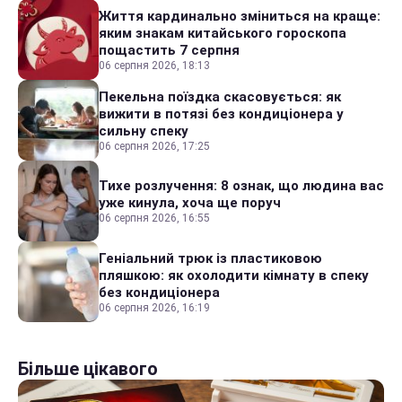
Життя кардинально зміниться на краще:
яким знакам китайського гороскопа
пощастить 7 серпня
06 серпня 2026, 18:13
Пекельна поїздка скасовується: як
вижити в потязі без кондиціонера у
сильну спеку
06 серпня 2026, 17:25
Тихе розлучення: 8 ознак, що людина вас
уже кинула, хоча ще поруч
06 серпня 2026, 16:55
Геніальний трюк із пластиковою
пляшкою: як охолодити кімнату в спеку
без кондиціонера
06 серпня 2026, 16:19
Більше цікавого