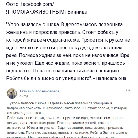
Фото: facebook.com/
ЯПОМОГАЮЖИВОТНЫМг.Винница
"Утро началось с шока. В девять часов позвонила
женщина и попросила приехать. Стоит собака, у
которой живьем содрана кожа. Трясется, к рукам не
идет, уколоть снотворное некуда, одна сплошная
рана. Полчаса ходили за ней, пока не изловчился Юра
и не уколол. Еще час ждали, пока заснет, пришлось
подколоть. Пока пес засыпал, вызвала полицию.
Ребята были в шоке от увиденного", - написала она.