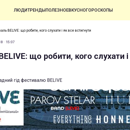
ЛЮДИ
ТРЕНДЫ
ПОЛЕЗНОЕ
ВКУСНО
ГОРОСКОПЫ
аль BELIVE: що робити, кого слухати і як все встигнути
8 · 15:07
ELIVE: що робити, кого слухати і
адний гід фестивалю BELIVE