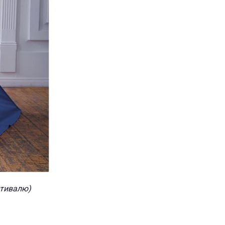
стивалю)