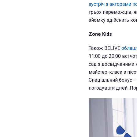
зустріч з акторами п
трьох переможців, я
зйомку здійснить к
Zone Kids
Також BELIVE
облашт
11:00 до 20:00 всі ч
сад з досвідченими 
майстер-класи з пісо
Спеціальний бонус - 
погодувати дітей. П