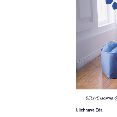
BELIVE можна бу
Ulichnaya Eda