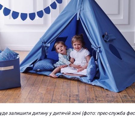
де залишити дитину у дитячій зоні (фото: прес-служба фе