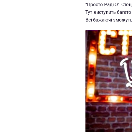
"Просто Раді.О". Сте
Тут виступить багато
Всі бажаючі зможуть